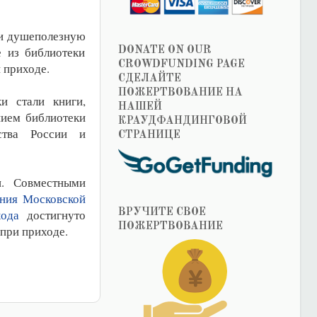
 и душеполезную
е из библиотеки
DONATE ON OUR
CROWDFUNDING PAGE
и приходе.
СДЕЛАЙТЕ
ПОЖЕРТВОВАНИЕ НА
и стали книги,
НАШЕЙ
нием библиотеки
КРАУДФАНДИНГОВОЙ
ства России и
СТРАНИЦЕ
и. Совместными
ния Московской
хода
достигнуто
ВРУЧИТЕ СВОЕ
ПОЖЕРТВОВАНИЕ
при приходе.