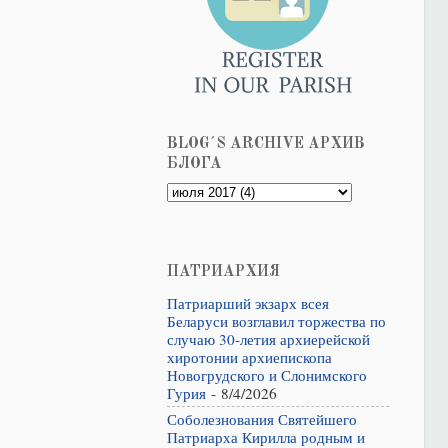
BLOG´S ARCHIVE АРХИВ
БЛОГА
ПАТРИАРХИЯ
Патриарший экзарх всея
Беларуси возглавил торжества по
случаю 30-летия архиерейской
хиротонии архиепископа
Новогрудского и Слонимского
Гурия
- 8/4/2026
Соболезнования Святейшего
Патриарха Кирилла родным и