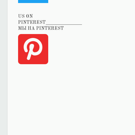
US ON
PINTEREST_______________
МЫ НА PINTEREST