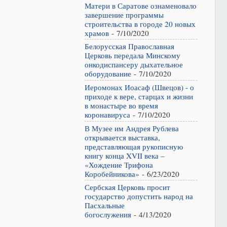
Матери в Саратове ознаменовало
завершение программы
строительства в городе 20 новых
храмов
- 7/10/2020
Белорусская Православная
Церковь передала Минскому
онкодиспансеру дыхательное
оборудование
- 7/10/2020
Иеромонах Иоасаф (Швецов) - о
приходе к вере, старцах и жизни
в монастыре во время
коронавируса
- 7/10/2020
В Музее им Андрея Рублева
открывается выставка,
представляющая рукописную
книгу конца XVII века –
«Хождение Трифона
Коробейникова»
- 6/23/2020
Сербская Церковь просит
государство допустить народ на
Пасхальные
богослужения
- 4/13/2020