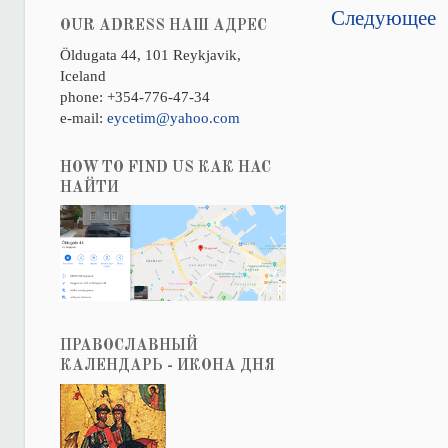
Следующее
OUR ADRESS НАШ АДРЕС
Öldugata 44, 101 Reykjavik,
Iceland
phone: +354-776-47-34
e-mail:
eycetim@yahoo.com
HOW TO FIND US КАК НАС
НАЙТИ
ПРАВОСЛАВНЫЙ
КАЛЕНДАРЬ - ИКОНА ДНЯ