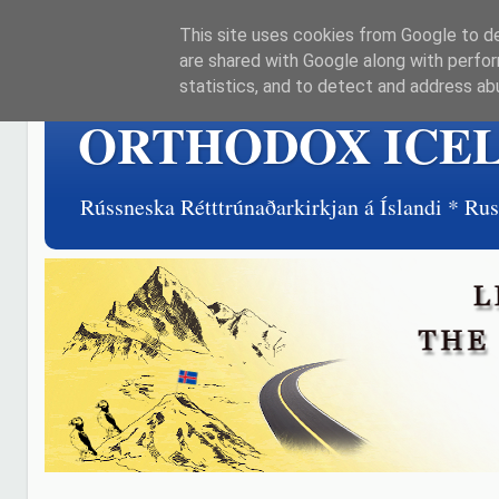
This site uses cookies from Google to del
are shared with Google along with perfor
statistics, and to detect and address ab
ORTHODOX ICE
Rússneska Rétttrúnaðarkirkjan á Íslandi * R