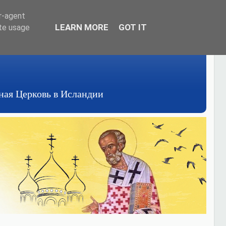
er-agent
LEARN MORE
GOT IT
ate usage
авная Церковь в Исландии