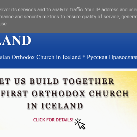
iver its services and to analyze traffic. Your IP address and us
mance and security metrics to ensure quality of service, gener
use.
LAND
ussian Orthodox Church in Iceland * Русская Правосл