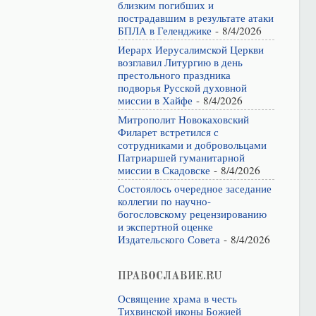
близким погибших и
пострадавшим в результате атаки
БПЛА в Геленджике
- 8/4/2026
Иерарх Иерусалимской Церкви
возглавил Литургию в день
престольного праздника
подворья Русской духовной
миссии в Хайфе
- 8/4/2026
Митрополит Новокаховский
Филарет встретился с
сотрудниками и добровольцами
Патриаршей гуманитарной
миссии в Скадовске
- 8/4/2026
Состоялось очередное заседание
коллегии по научно-
богословскому рецензированию
и экспертной оценке
Издательского Совета
- 8/4/2026
ПРАВОСЛАВИЕ.RU
Освящение храма в честь
Тихвинской иконы Божией