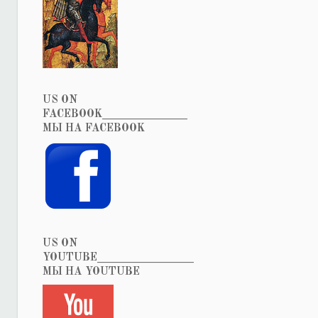
US ON
FACEBOOK_______________
МЫ НА FACEBOOK
US ON
YOUTUBE_________________
МЫ НА YOUTUBE