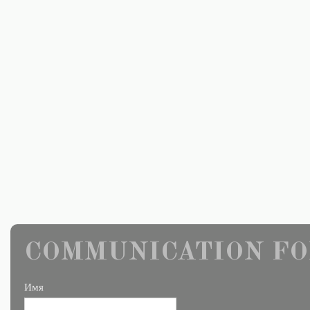
COMMUNICATION FO
Имя