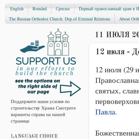
English
Română
Српски
Первый православный храм в 
The Russian Orthodox Church. Dep.of Extemal Relations
About Orth
11 ИЮЛЯ 20
12 июля - Д
12 июля (29 и
Православна
святых, слав
первоверхов
Поддержите наши усилия по
строительству Храма Смотрите
Павла
.
варианты справа на нашей
странице
Божественна
LANGUAGE CHOICE