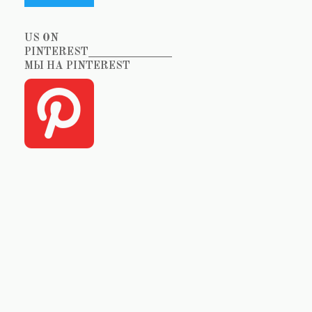
US ON
PINTEREST_______________
МЫ НА PINTEREST