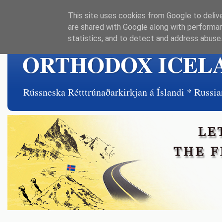
This site uses cookies from Google to delive
are shared with Google along with performan
statistics, and to detect and address abuse
ORTHODOX ICEL
Rússneska Rétttrúnaðarkirkjan á Íslandi * Rus