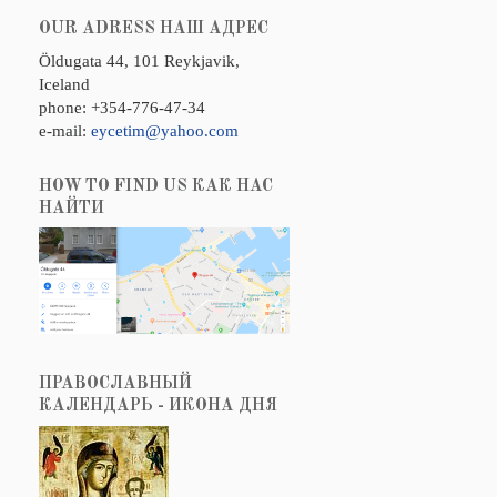
OUR ADRESS НАШ АДРЕС
Öldugata 44, 101 Reykjavik,
Iceland
phone: +354-776-47-34
e-mail:
eycetim@yahoo.com
HOW TO FIND US КАК НАС
НАЙТИ
ПРАВОСЛАВНЫЙ
КАЛЕНДАРЬ - ИКОНА ДНЯ