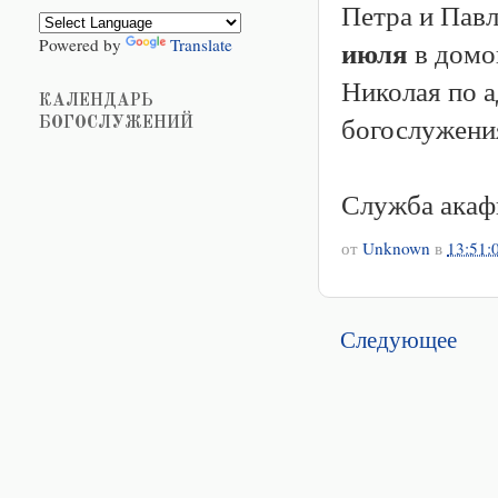
Петра и Пав
июля
Powered by
Translate
в домо
Николая по а
КАЛЕНДАРЬ
богослужения
БОГОСЛУЖЕНИЙ
Служба акафи
от
Unknown
в
13:51:
Следующее