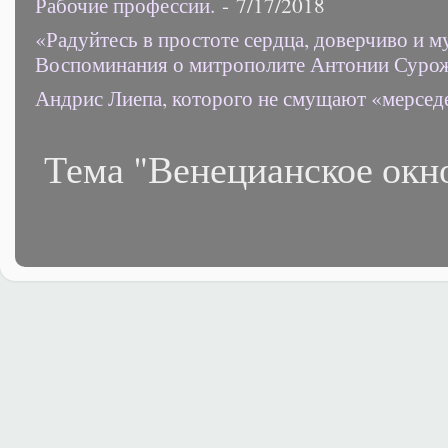
Рабочие профессии.
- 7/17/2018
«Радуйтесь в простоте сердца, доверчиво и 
Воспоминания о митрополите Антонии Суро
Андрис Лиепа, которого не смущают «мерсед
Тема "Венецианское окн