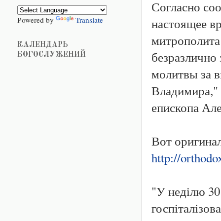
Согласно со
Powered by
Translate
настоящее в
митрополита 
КАЛЕНДАРЬ
безразлично 
БОГОСЛУЖЕНИЙ
молитвы за 
Владимира," 
епископа Але
Вот оригинал
http://orthodo
"У неділю 3
госпіталізов