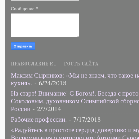
*
Сообщение
ПРАВОСЛАВИЕ.RU — ГОСТЬ САЙТА
Максим Сырников: «Мы не знаем, что такое н
кухня».
- 6/24/2018
На старт! Внимание! С Богом!. Беседа с прот
Соколовым, духовником Олимпийской сборн
России
- 2/7/2014
Рабочие профессии.
- 7/17/2018
«Радуйтесь в простоте сердца, доверчиво и 
Воспоминания о митрополите Антонии Суро