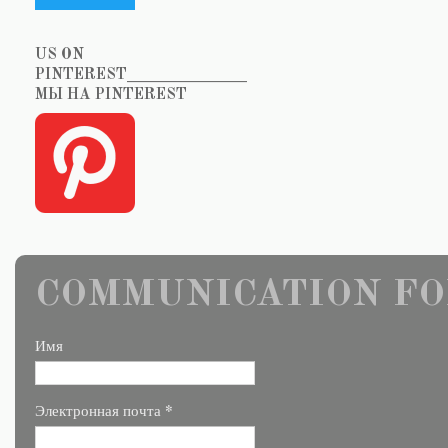
US ON
PINTEREST_______________
МЫ НА PINTEREST
COMMUNICATION FO
Имя
*
Электронная почта