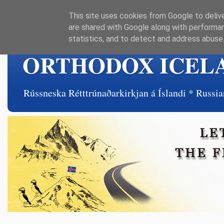
This site uses cookies from Google to delive
are shared with Google along with performan
statistics, and to detect and address abuse
ORTHODOX ICEL
Rússneska Rétttrúnaðarkirkjan á Íslandi * Rus