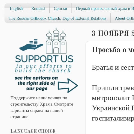
English
Română
Српски
Первый православный храм в 
The Russian Orthodox Church. Dep.of Extemal Relations
About Orth
3 НОЯБРЯ 2
Просьба о м
Братья и се
Пришли трев
митрополит 
Поддержите наши усилия по
строительству Храма Смотрите
Украинской 
варианты справа на нашей
госпитализир
странице
LANGUAGE CHOICE