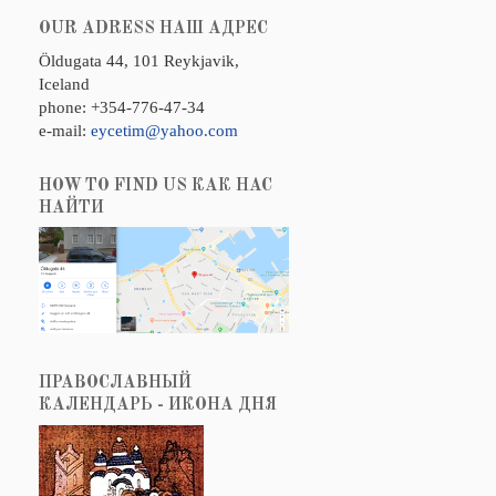
OUR ADRESS НАШ АДРЕС
Öldugata 44, 101 Reykjavik,
Iceland
phone: +354-776-47-34
e-mail:
eycetim@yahoo.com
HOW TO FIND US КАК НАС
НАЙТИ
ПРАВОСЛАВНЫЙ
КАЛЕНДАРЬ - ИКОНА ДНЯ