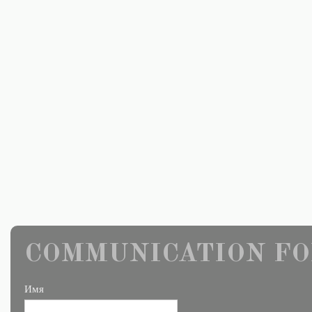
COMMUNICATION FO
Имя