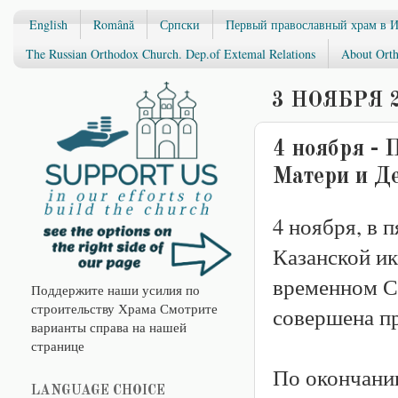
English
Română
Српски
Первый православный храм в 
The Russian Orthodox Church. Dep.of Extemal Relations
About Orth
3 НОЯБРЯ 2
4 ноября - 
Матери и Де
4 ноября, в п
Казанской и
временном Св
Поддержите наши усилия по
строительству Храма Смотрите
совершена п
варианты справа на нашей
странице
По окончани
LANGUAGE CHOICE