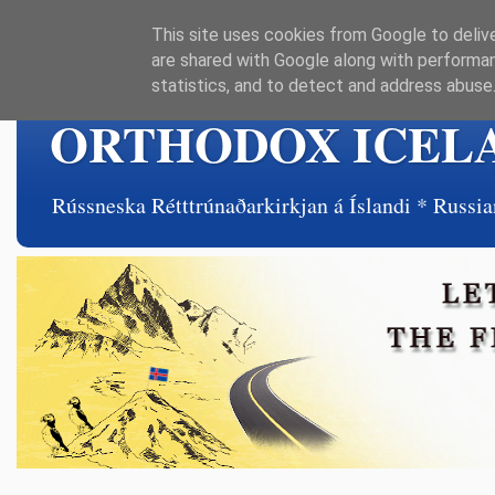
This site uses cookies from Google to delive
are shared with Google along with performan
statistics, and to detect and address abuse
ORTHODOX ICEL
Rússneska Rétttrúnaðarkirkjan á Íslandi * Rus