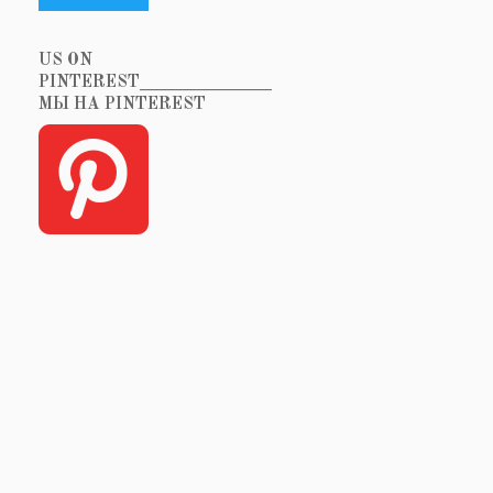
US ON
PINTEREST_______________
МЫ НА PINTEREST