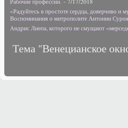
Рабочие профессии.
- 7/17/2018
«Радуйтесь в простоте сердца, доверчиво и 
Воспоминания о митрополите Антонии Суро
Андрис Лиепа, которого не смущают «мерсед
Тема "Венецианское окн