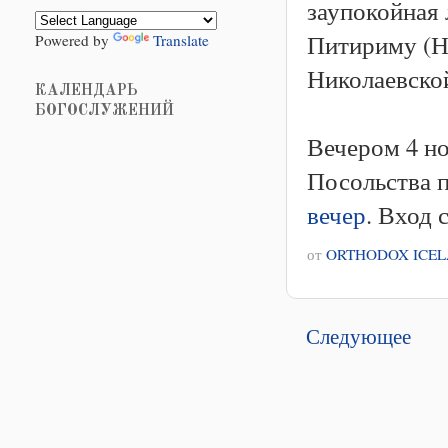
заупокойная
Питириму (Не
Powered by
Translate
Николаевско
КАЛЕНДАРЬ
БОГОСЛУЖЕНИЙ
Вечером 4 но
Посольства п
вечер
. Вход 
от
ORTHODOX ICE
Следующее