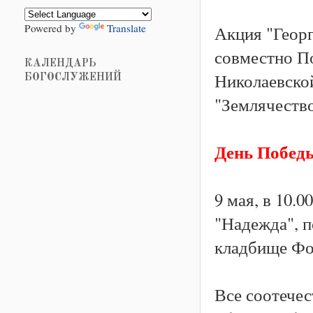
Powered by
Translate
Акция "Георг
совместно П
КАЛЕНДАРЬ
Николаевско
БОГОСЛУЖЕНИЙ
"Землячество
День Побед
9 мая, в 10.
"Надежда", 
кладбище Фо
Все соотечес