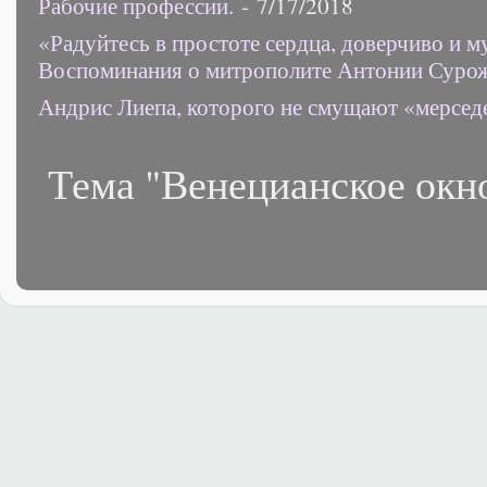
Рабочие профессии.
- 7/17/2018
«Радуйтесь в простоте сердца, доверчиво и 
Воспоминания о митрополите Антонии Суро
Андрис Лиепа, которого не смущают «мерсед
Тема "Венецианское окн