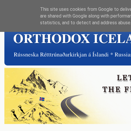
This site uses cookies from Google to delive
are shared with Google along with performan
statistics, and to detect and address abuse
ORTHODOX ICEL
Rússneska Rétttrúnaðarkirkjan á Íslandi * Rus