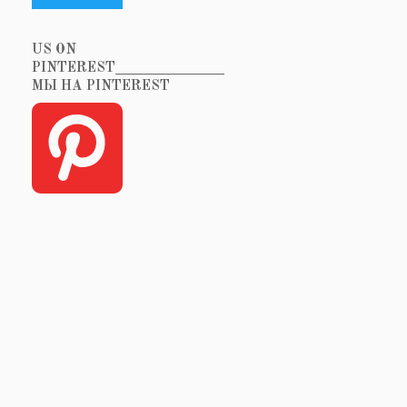
US ON
PINTEREST_______________
МЫ НА PINTEREST