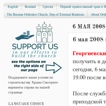
English
Română
Српски
Первый православный храм в 
The Russian Orthodox Church. Dep.of Extemal Relations
About Orth
6 МАЯ 2008 
6 мая 2008 
Георгиевски
получить в д
сегодня, 6 м
19.00 после 
Поддержите наши усилия по
строительству Храма Смотрите
варианты справа на нашей
После служб
странице
приходской т
LANGUAGE CHOICE