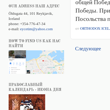
общей Побед
OUR ADRESS НАШ АДРЕС
Победы. При
Öldugata 44, 101 Reykjavik,
Посольства п
Iceland
phone: +354-776-47-34
от
ORTHODOX ICE
e-mail:
eycetim@yahoo.com
HOW TO FIND US КАК НАС
НАЙТИ
Следующее
ПРАВОСЛАВНЫЙ
КАЛЕНДАРЬ - ИКОНА ДНЯ