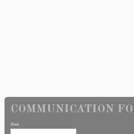
COMMUNICATION FO
Имя