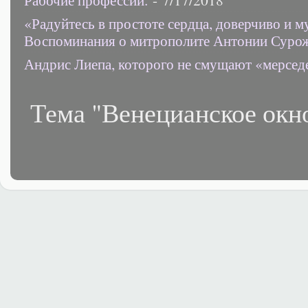
«Радуйтесь в простоте сердца, доверчиво и 
Воспоминания о митрополите Антонии Суро
Андрис Лиепа, которого не смущают «мерсед
Тема "Венецианское окн