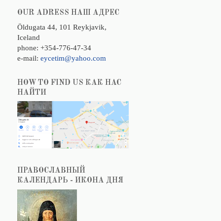
OUR ADRESS НАШ АДРЕС
Öldugata 44, 101 Reykjavik,
Iceland
phone: +354-776-47-34
e-mail:
eycetim@yahoo.com
HOW TO FIND US КАК НАС
НАЙТИ
ПРАВОСЛАВНЫЙ
КАЛЕНДАРЬ - ИКОНА ДНЯ