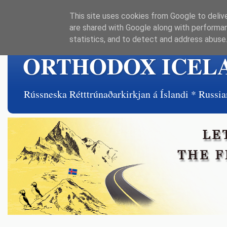
This site uses cookies from Google to delive
are shared with Google along with performan
statistics, and to detect and address abuse
ORTHODOX ICEL
Rússneska Rétttrúnaðarkirkjan á Íslandi * Rus