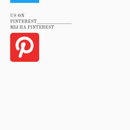
US ON
PINTEREST_______________
МЫ НА PINTEREST