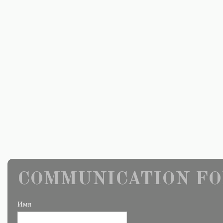
COMMUNICATION FO
Имя