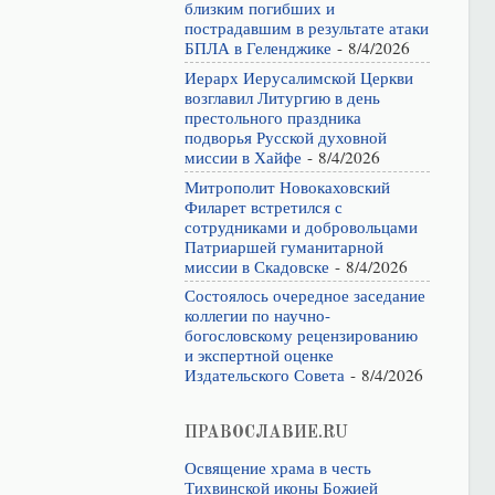
близким погибших и
пострадавшим в результате атаки
БПЛА в Геленджике
- 8/4/2026
Иерарх Иерусалимской Церкви
возглавил Литургию в день
престольного праздника
подворья Русской духовной
миссии в Хайфе
- 8/4/2026
Митрополит Новокаховский
Филарет встретился с
сотрудниками и добровольцами
Патриаршей гуманитарной
миссии в Скадовске
- 8/4/2026
Состоялось очередное заседание
коллегии по научно-
богословскому рецензированию
и экспертной оценке
Издательского Совета
- 8/4/2026
ПРАВОСЛАВИЕ.RU
Освящение храма в честь
Тихвинской иконы Божией