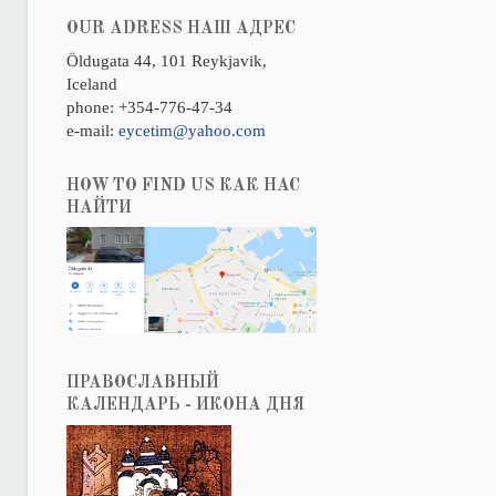
OUR ADRESS НАШ АДРЕС
Öldugata 44, 101 Reykjavik,
Iceland
phone: +354-776-47-34
e-mail:
eycetim@yahoo.com
HOW TO FIND US КАК НАС
НАЙТИ
ПРАВОСЛАВНЫЙ
КАЛЕНДАРЬ - ИКОНА ДНЯ