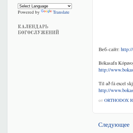
Powered by
Translate
КАЛЕНДАРЬ
БОГОСЛУЖЕНИЙ
Веб-сайт:
http:
Bókasafn Kópavogs
http://www.bokas
Til að fá excel s
http://www.bokas
от
ORTHODOX I
Следующее