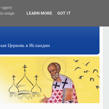
er-agent
LEARN MORE
GOT IT
ate usage
авная Церковь в Исландии