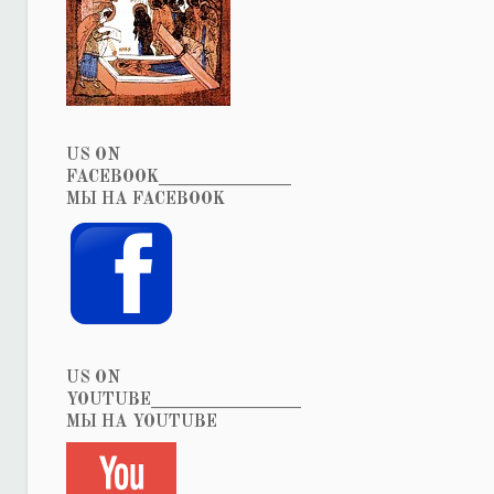
US ON
FACEBOOK_______________
МЫ НА FACEBOOK
US ON
YOUTUBE_________________
МЫ НА YOUTUBE