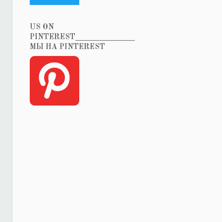
US ON
PINTEREST_______________
МЫ НА PINTEREST