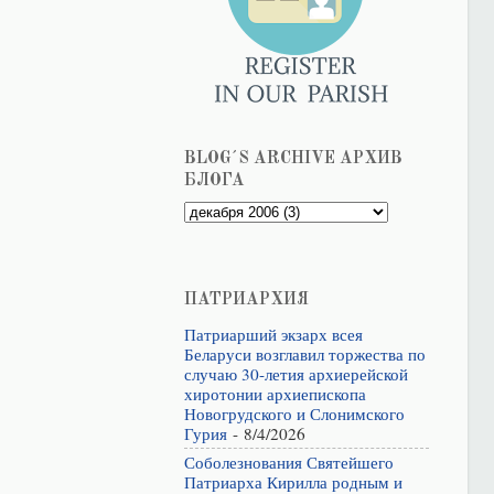
BLOG´S ARCHIVE АРХИВ
БЛОГА
ПАТРИАРХИЯ
Патриарший экзарх всея
Беларуси возглавил торжества по
случаю 30-летия архиерейской
хиротонии архиепископа
Новогрудского и Слонимского
Гурия
- 8/4/2026
Соболезнования Святейшего
Патриарха Кирилла родным и