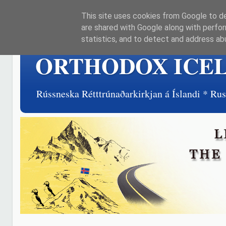
This site uses cookies from Google to del
are shared with Google along with perfor
statistics, and to detect and address ab
ORTHODOX ICE
Rússneska Rétttrúnaðarkirkjan á Íslandi * R