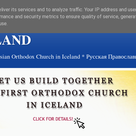
iver its services and to analyze traffic. Your IP address and us
mance and security metrics to ensure quality of service, gener
use.
LAND
ussian Orthodox Church in Iceland * Русская Правосл