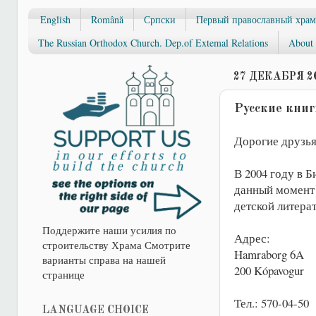
English
Română
Српски
Первый православный храм
The Russian Orthodox Church. Dep.of Extemal Relations
About 
27 ДЕКАБРЯ 20
Русские книг
Дорогие друзья
В 2004 году в Б
данный момент 
детской литера
Поддержите наши усилия по
Адрес:
строительству Храма Смотрите
Hamraborg 6A
варианты справа на нашей
200 Kópavogur
странице
Тел.: 570-04-50
LANGUAGE CHOICE