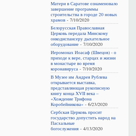
Матери в Саратове ознаменовало
завершение программы
строительства в городе 20 новых
храмов
- 7/10/2020
Белорусская Православная
Церковь передала Минскому
онкодиспансеру дыхательное
оборудование
- 7/10/2020
Иеромонах Иоасаф (Швецов) - о
приходе к вере, старцах и жизни
в монастыре во время
коронавируса
- 7/10/2020
В Музее им Андрея Рублева
открывается выставка,
представляющая рукописную
книгу конца XVII века –
«Хождение Трифона
Коробейникова»
- 6/23/2020
Сербская Церковь просит
государство допустить народ на
Пасхальные
богослужения
- 4/13/2020