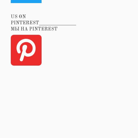
US ON
PINTEREST_______________
МЫ НА PINTEREST