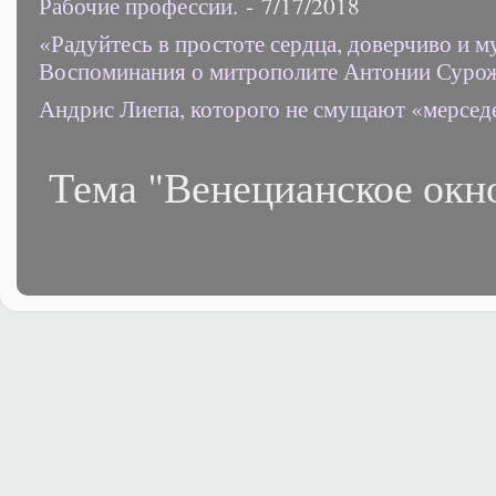
Рабочие профессии.
- 7/17/2018
«Радуйтесь в простоте сердца, доверчиво и 
Воспоминания о митрополите Антонии Суро
Андрис Лиепа, которого не смущают «мерсед
Тема "Венецианское окн