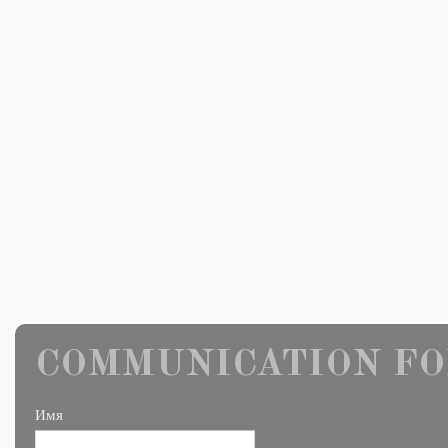
COMMUNICATION FO
Имя