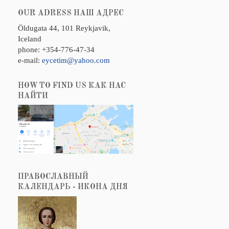
OUR ADRESS НАШ АДРЕС
Öldugata 44, 101 Reykjavik,
Iceland
phone: +354-776-47-34
e-mail:
eycetim@yahoo.com
HOW TO FIND US КАК НАС
НАЙТИ
ПРАВОСЛАВНЫЙ
КАЛЕНДАРЬ - ИКОНА ДНЯ