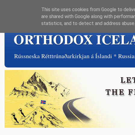
This site uses cookies from Google to delive
are shared with Google along with performan
statistics, and to detect and address abuse
ORTHODOX ICEL
Rússneska Rétttrúnaðarkirkjan á Íslandi * Rus