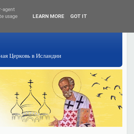
er-agent
LEARN MORE
GOT IT
ate usage
авная Церковь в Исландии