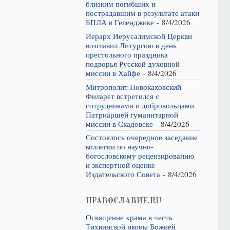
близким погибших и
пострадавшим в результате атаки
БПЛА в Геленджике
- 8/4/2026
Иерарх Иерусалимской Церкви
возглавил Литургию в день
престольного праздника
подворья Русской духовной
миссии в Хайфе
- 8/4/2026
Митрополит Новокаховский
Филарет встретился с
сотрудниками и добровольцами
Патриаршей гуманитарной
миссии в Скадовске
- 8/4/2026
Состоялось очередное заседание
коллегии по научно-
богословскому рецензированию
и экспертной оценке
Издательского Совета
- 8/4/2026
ПРАВОСЛАВИЕ.RU
Освящение храма в честь
Тихвинской иконы Божией