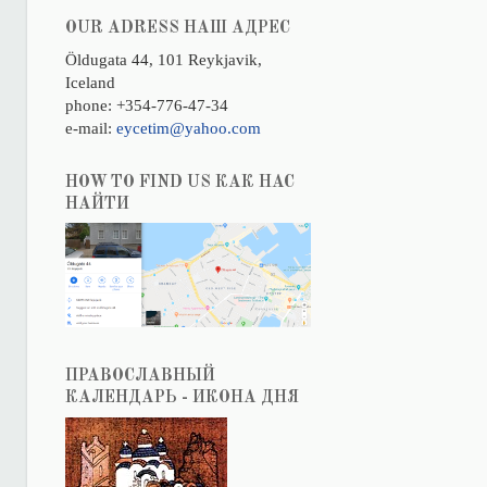
OUR ADRESS НАШ АДРЕС
Öldugata 44, 101 Reykjavik,
Iceland
phone: +354-776-47-34
e-mail:
eycetim@yahoo.com
HOW TO FIND US КАК НАС
НАЙТИ
ПРАВОСЛАВНЫЙ
КАЛЕНДАРЬ - ИКОНА ДНЯ