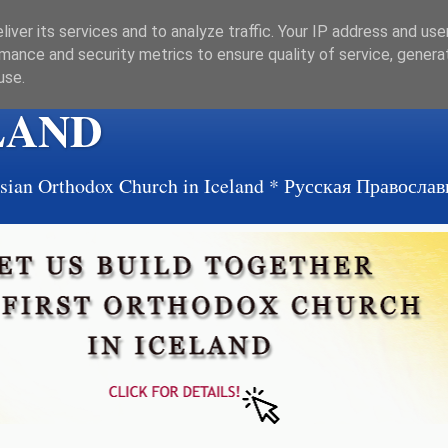
iver its services and to analyze traffic. Your IP address and us
mance and security metrics to ensure quality of service, gener
use.
LAND
ussian Orthodox Church in Iceland * Русская Правосл