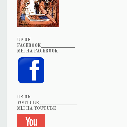
US ON
FACEBOOK_______________
МЫ НА FACEBOOK
US ON
YOUTUBE_________________
МЫ НА YOUTUBE