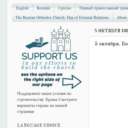
English
Română
Српски
Первый православный храм
The Russian Orthodox Church. Dep.of Extemal Relations
About 
5 ОКТЯБРЯ 202
5 октября. Б
Поддержите наши усилия по
строительству Храма Смотрите
варианты справа на нашей
странице
LANGUAGE CHOICE