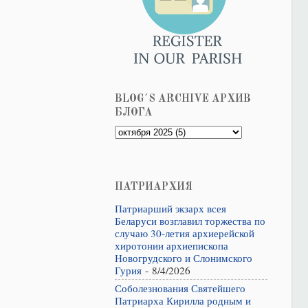
BLOG´S ARCHIVE АРХИВ
БЛОГА
ПАТРИАРХИЯ
Патриарший экзарх всея
Беларуси возглавил торжества по
случаю 30-летия архиерейской
хиротонии архиепископа
Новогрудского и Слонимского
Гурия
- 8/4/2026
Соболезнования Святейшего
Патриарха Кирилла родным и