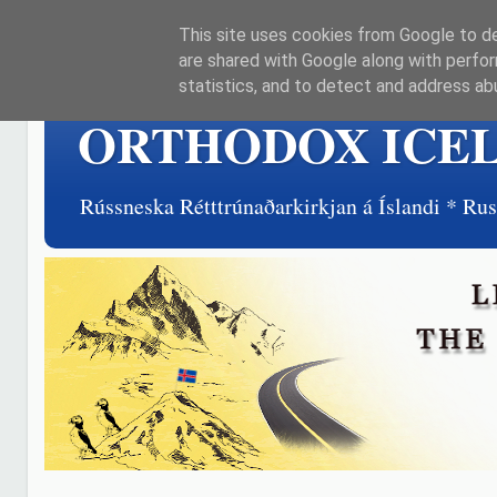
This site uses cookies from Google to del
are shared with Google along with perfor
statistics, and to detect and address ab
ORTHODOX ICE
Rússneska Rétttrúnaðarkirkjan á Íslandi * R