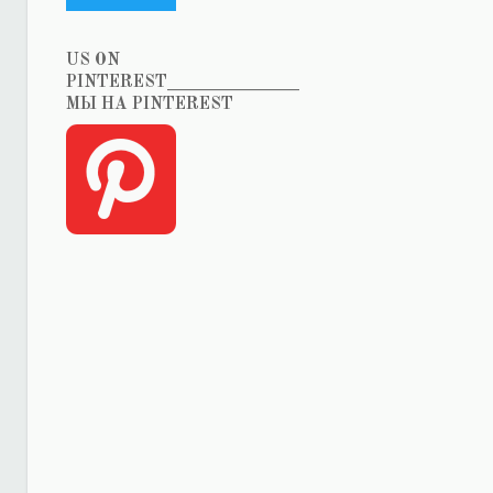
US ON
PINTEREST_______________
МЫ НА PINTEREST