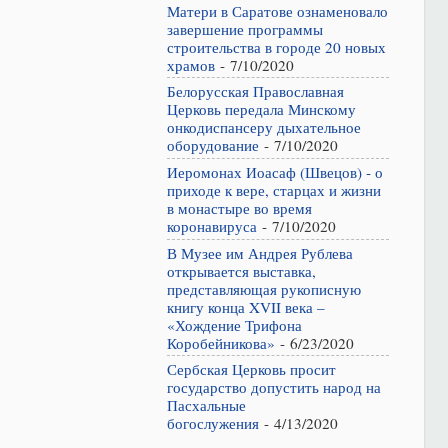
Матери в Саратове ознаменовало
завершение программы
строительства в городе 20 новых
храмов
- 7/10/2020
Белорусская Православная
Церковь передала Минскому
онкодиспансеру дыхательное
оборудование
- 7/10/2020
Иеромонах Иоасаф (Швецов) - о
приходе к вере, старцах и жизни
в монастыре во время
коронавируса
- 7/10/2020
В Музее им Андрея Рублева
открывается выставка,
представляющая рукописную
книгу конца XVII века –
«Хождение Трифона
Коробейникова»
- 6/23/2020
Сербская Церковь просит
государство допустить народ на
Пасхальные
богослужения
- 4/13/2020