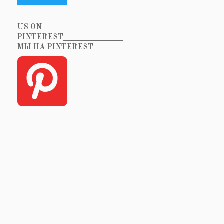
US ON
PINTEREST_______________
МЫ НА PINTEREST