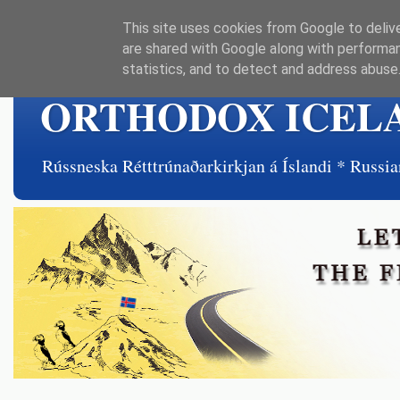
This site uses cookies from Google to delive
are shared with Google along with performan
statistics, and to detect and address abuse
ORTHODOX ICEL
Rússneska Rétttrúnaðarkirkjan á Íslandi * Rus