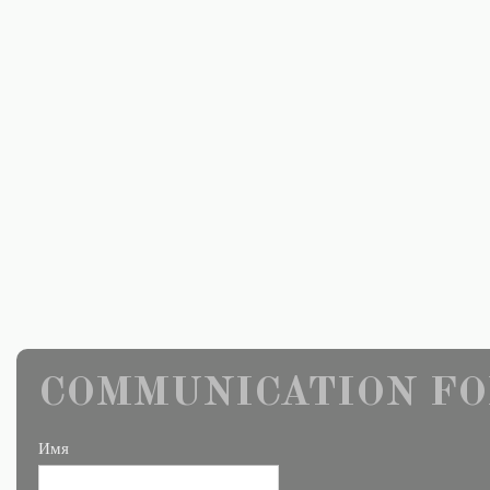
COMMUNICATION FO
Имя