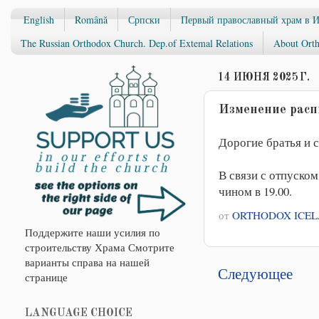
English
Română
Српски
Первый православный храм в 
The Russian Orthodox Church. Dep.of Extemal Relations
About Orth
14 ИЮНЯ 2025 Г.
Изменение расп
Дорогие братья и 
В связи с отпуском
чином в 19.00.
от
ORTHODOX ICE
Поддержите наши усилия по
строительству Храма Смотрите
варианты справа на нашей
Следующее
странице
LANGUAGE CHOICE