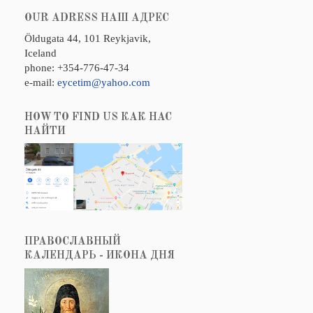
OUR ADRESS НАШ АДРЕС
Öldugata 44, 101 Reykjavik,
Iceland
phone: +354-776-47-34
e-mail:
eycetim@yahoo.com
HOW TO FIND US КАК НАС
НАЙТИ
ПРАВОСЛАВНЫЙ
КАЛЕНДАРЬ - ИКОНА ДНЯ