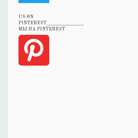
US ON
PINTEREST_______________
МЫ НА PINTEREST