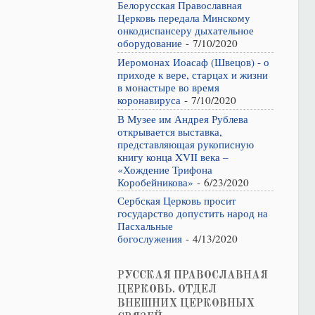
Белорусская Православная
Церковь передала Минскому
онкодиспансеру дыхательное
оборудование
- 7/10/2020
Иеромонах Иоасаф (Швецов) - о
приходе к вере, старцах и жизни
в монастыре во время
коронавируса
- 7/10/2020
В Музее им Андрея Рублева
открывается выставка,
представляющая рукописную
книгу конца XVII века –
«Хождение Трифона
Коробейникова»
- 6/23/2020
Сербская Церковь просит
государство допустить народ на
Пасхальные
богослужения
- 4/13/2020
РУССКАЯ ПРАВОСЛАВНАЯ
ЦЕРКОВЬ. ОТДЕЛ
ВНЕШНИХ ЦЕРКОВНЫХ