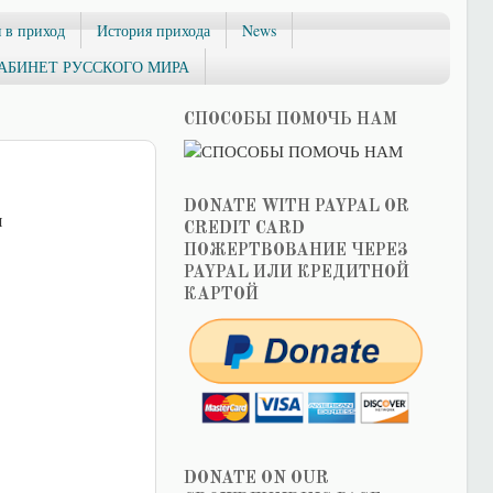
 в приход
История прихода
News
АБИНЕТ РУССКОГО МИРА
СПОСОБЫ ПОМОЧЬ НАМ
DONATE WITH PAYPAL OR
ы
CREDIT CARD
ПОЖЕРТВОВАНИЕ ЧЕРЕЗ
PAYPAL ИЛИ КРЕДИТНОЙ
КАРТОЙ
DONATE ON OUR