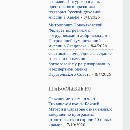
возглавил Литургию в день
престольного праздника
подворья Русской духовной
миссии в Хайфе
- 8/4/2026
Митрополит Новокаховский
Филарет встретился с
сотрудниками и добровольцами
Патриаршей гуманитарной
миссии в Скадовске
- 8/4/2026
Состоялось очередное заседание
коллегии по научно-
богословскому рецензированию
и экспертной оценке
Издательского Совета
- 8/4/2026
ПРАВОСЛАВИЕ.RU
Освящение храма в честь
Тихвинской иконы Божией
Матери в Саратове ознаменовало
завершение программы
строительства в городе 20 новых
храмов
- 7/10/2020