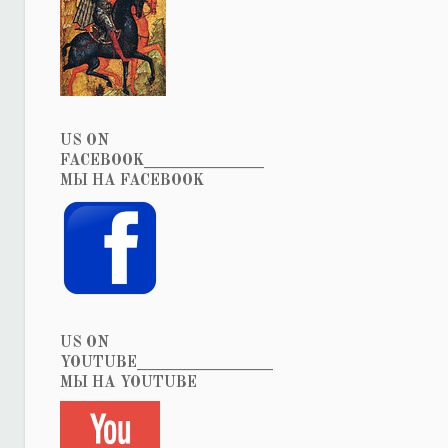
US ON
FACEBOOK_______________
МЫ НА FACEBOOK
US ON
YOUTUBE_________________
МЫ НА YOUTUBE