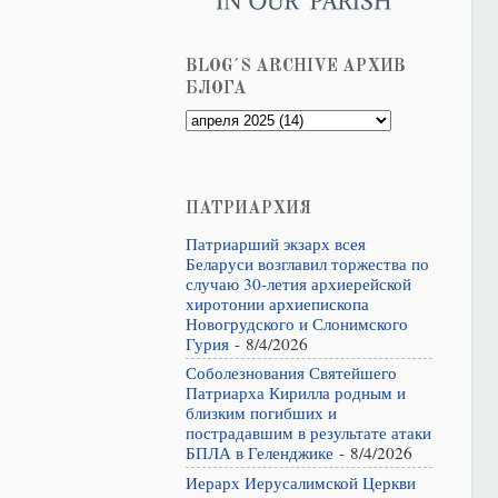
BLOG´S ARCHIVE АРХИВ
БЛОГА
ПАТРИАРХИЯ
Патриарший экзарх всея
Беларуси возглавил торжества по
случаю 30-летия архиерейской
хиротонии архиепископа
Новогрудского и Слонимского
Гурия
- 8/4/2026
Соболезнования Святейшего
Патриарха Кирилла родным и
близким погибших и
пострадавшим в результате атаки
БПЛА в Геленджике
- 8/4/2026
Иерарх Иерусалимской Церкви