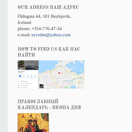
OUR ADRESS НАШ АДРЕС
Öldugata 44, 101 Reykjavik,
Iceland
phone: +354-776-47-34
e-mail:
eycetim@yahoo.com
HOW TO FIND US КАК НАС
НАЙТИ
ПРАВОСЛАВНЫЙ
КАЛЕНДАРЬ - ИКОНА ДНЯ