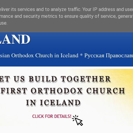
iver its services and to analyze traffic. Your IP address and us
mance and security metrics to ensure quality of service, gener
use.
LAND
ussian Orthodox Church in Iceland * Русская Правосл