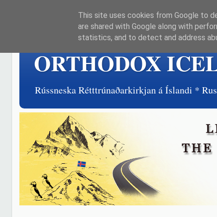
This site uses cookies from Google to del
are shared with Google along with perfor
statistics, and to detect and address ab
ORTHODOX ICE
Rússneska Rétttrúnaðarkirkjan á Íslandi * R