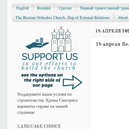
English
Română
Српски
Первый православный храм
The Russian Orthodox Church. Dep.of Extemal Relations
About 
18 АПРЕЛЯ 202
18 апреля В
Поддержите наши усилия по
строительству Храма Смотрите
варианты справа на нашей
странице
LANGUAGE CHOICE