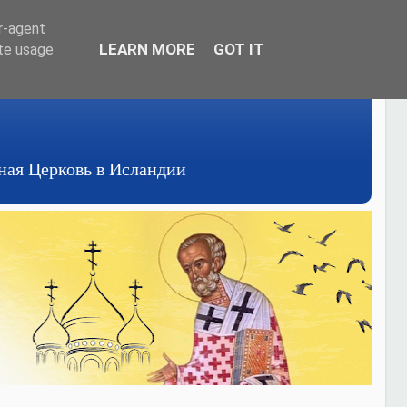
er-agent
LEARN MORE
GOT IT
ate usage
авная Церковь в Исландии