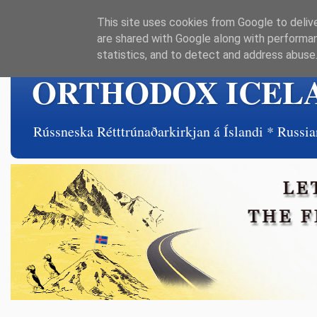
This site uses cookies from Google to delive
are shared with Google along with performan
statistics, and to detect and address abuse
ORTHODOX ICEL
Rússneska Rétttrúnaðarkirkjan á Íslandi * Rus