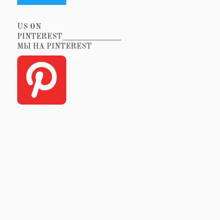
US ON
PINTEREST_______________
МЫ НА PINTEREST