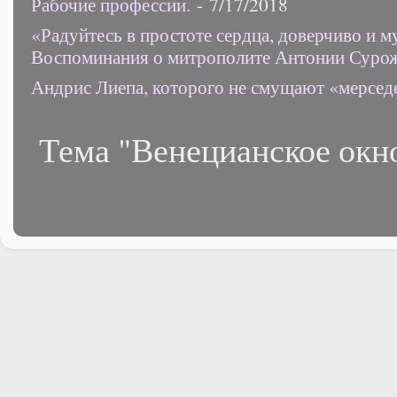
Рабочие профессии.
- 7/17/2018
«Радуйтесь в простоте сердца, доверчиво и 
Воспоминания о митрополите Антонии Суро
Андрис Лиепа, которого не смущают «мерсед
Тема "Венецианское окн