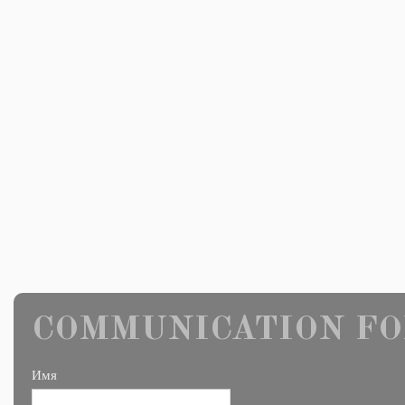
COMMUNICATION FO
Имя