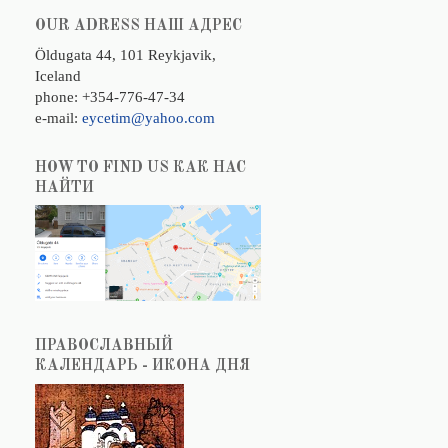
OUR ADRESS НАШ АДРЕС
Öldugata 44, 101 Reykjavik,
Iceland
phone: +354-776-47-34
e-mail:
eycetim@yahoo.com
HOW TO FIND US КАК НАС
НАЙТИ
ПРАВОСЛАВНЫЙ
КАЛЕНДАРЬ - ИКОНА ДНЯ