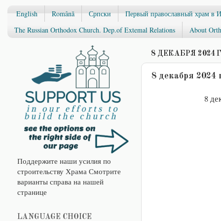
English
Română
Српски
Первый православный храм в 
The Russian Orthodox Church. Dep.of Extemal Relations
About Orth
8 ДЕКАБРЯ 2024 Г
8 декабря 2024 
8 дек
Поддержите наши усилия по
строительству Храма Смотрите
варианты справа на нашей
странице
LANGUAGE CHOICE