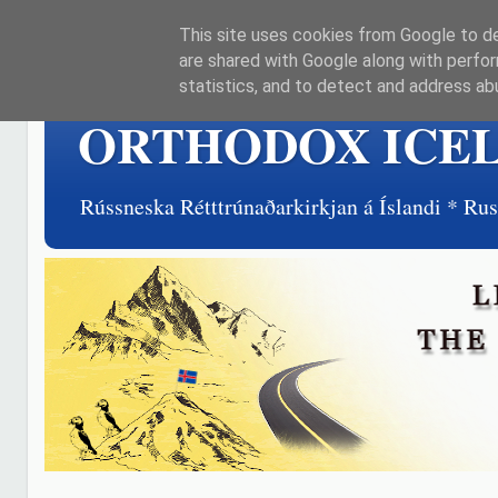
This site uses cookies from Google to del
are shared with Google along with perfor
statistics, and to detect and address ab
ORTHODOX ICE
Rússneska Rétttrúnaðarkirkjan á Íslandi * R