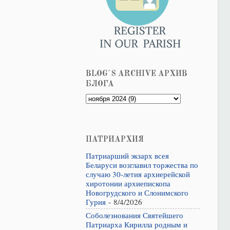
BLOG´S ARCHIVE АРХИВ
БЛОГА
ПАТРИАРХИЯ
Патриарший экзарх всея
Беларуси возглавил торжества по
случаю 30-летия архиерейской
хиротонии архиепископа
Новогрудского и Слонимского
Гурия
- 8/4/2026
Соболезнования Святейшего
Патриарха Кирилла родным и