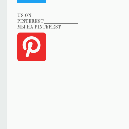
US ON
PINTEREST_______________
МЫ НА PINTEREST