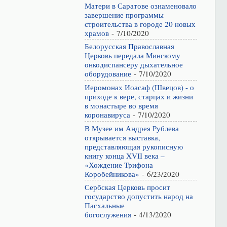
Матери в Саратове ознаменовало
завершение программы
строительства в городе 20 новых
храмов
- 7/10/2020
Белорусская Православная
Церковь передала Минскому
онкодиспансеру дыхательное
оборудование
- 7/10/2020
Иеромонах Иоасаф (Швецов) - о
приходе к вере, старцах и жизни
в монастыре во время
коронавируса
- 7/10/2020
В Музее им Андрея Рублева
открывается выставка,
представляющая рукописную
книгу конца XVII века –
«Хождение Трифона
Коробейникова»
- 6/23/2020
Сербская Церковь просит
государство допустить народ на
Пасхальные
богослужения
- 4/13/2020