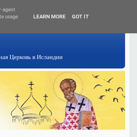
er-agent
LEARN MORE
GOT IT
ate usage
авная Церковь в Исландии