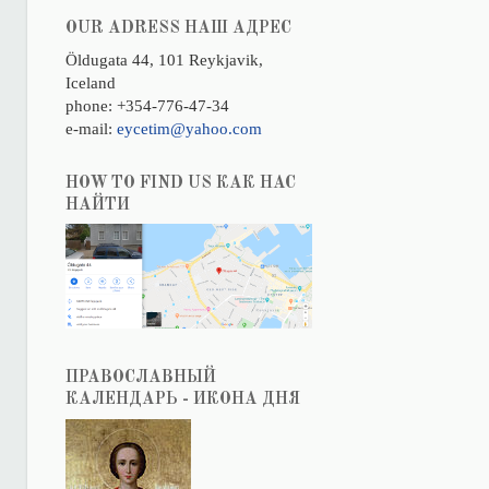
OUR ADRESS НАШ АДРЕС
Öldugata 44, 101 Reykjavik,
Iceland
phone: +354-776-47-34
e-mail:
eycetim@yahoo.com
HOW TO FIND US КАК НАС
НАЙТИ
ПРАВОСЛАВНЫЙ
КАЛЕНДАРЬ - ИКОНА ДНЯ