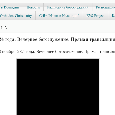
 в Исландии
Новости
Расписание богослужений
Регистрация
Orthodox Christianity
Сайт "Наши в Исландии"
EVS Project
К
4 Г.
24 года. Вечернее богослужение. Прямая трансляци
 ноября 2024 года. Вечернее богослужение. Прямая трансля