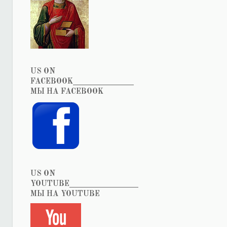
US ON
FACEBOOK_______________
МЫ НА FACEBOOK
US ON
YOUTUBE_________________
МЫ НА YOUTUBE