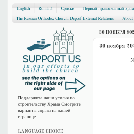
English
Română
Српски
Первый православный храм
The Russian Orthodox Church. Dep.of Extemal Relations
About 
30 НОЯБРЯ 202
30 ноября 20
30
Поддержите наши усилия по
строительству Храма Смотрите
варианты справа на нашей
странице
LANGUAGE CHOICE