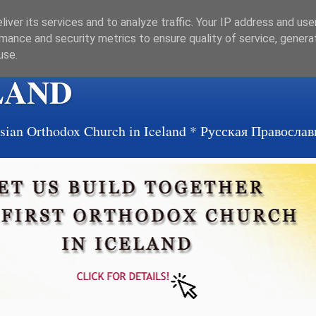
iver its services and to analyze traffic. Your IP address and us
mance and security metrics to ensure quality of service, gener
use.
LAND
ussian Orthodox Church in Iceland * Русская Правосл