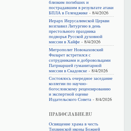
близким погибших и
пострадавшим в результате атаки
БПЛА в Геленджике
- 8/4/2026
Иерарх Иерусалимской Церкви
возглавил Литургию в день
престольного праздника
подворья Русской духовной
миссии в Хайфе
- 8/4/2026
Митрополит Новокаховский
Филарет встретился с
сотрудниками и добровольцами
Патриаршей гуманитарной
миссии в Скадовске
- 8/4/2026
Состоялось очередное заседание
коллегии по научно-
богословскому рецензированию
и экспертной оценке
Издательского Совета
- 8/4/2026
ПРАВОСЛАВИЕ.RU
Освящение храма в честь
Тихвинской иконы Божией