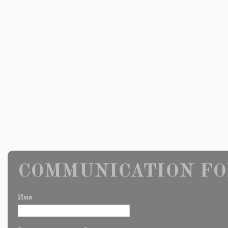
COMMUNICATION FO
Имя