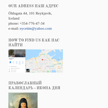
OUR ADRESS НАШ АДРЕС
Öldugata 44, 101 Reykjavik,
Iceland
phone: +354-776-47-34
e-mail:
eycetim@yahoo.com
HOW TO FIND US КАК НАС
НАЙТИ
ПРАВОСЛАВНЫЙ
КАЛЕНДАРЬ - ИКОНА ДНЯ