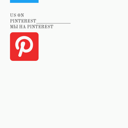
US ON
PINTEREST_______________
МЫ НА PINTEREST