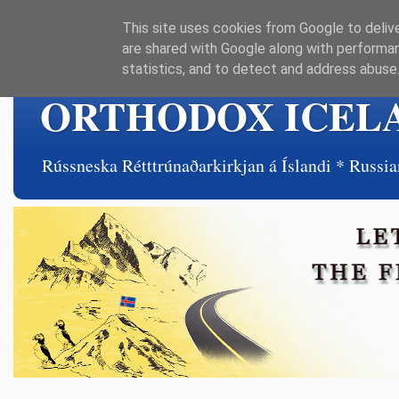
This site uses cookies from Google to delive
are shared with Google along with performan
statistics, and to detect and address abuse
ORTHODOX ICEL
Rússneska Rétttrúnaðarkirkjan á Íslandi * Rus