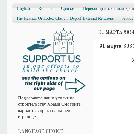
English
Română
Српски
Первый православный храм
The Russian Orthodox Church. Dep.of Extemal Relations
About 
31 МАРТА 2024
31 марта 202
3
Поддержите наши усилия по
строительству Храма Смотрите
варианты справа на нашей
странице
LANGUAGE CHOICE