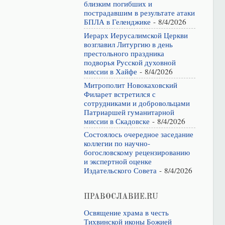
близким погибших и
пострадавшим в результате атаки
БПЛА в Геленджике
- 8/4/2026
Иерарх Иерусалимской Церкви
возглавил Литургию в день
престольного праздника
подворья Русской духовной
миссии в Хайфе
- 8/4/2026
Митрополит Новокаховский
Филарет встретился с
сотрудниками и добровольцами
Патриаршей гуманитарной
миссии в Скадовске
- 8/4/2026
Состоялось очередное заседание
коллегии по научно-
богословскому рецензированию
и экспертной оценке
Издательского Совета
- 8/4/2026
ПРАВОСЛАВИЕ.RU
Освящение храма в честь
Тихвинской иконы Божией