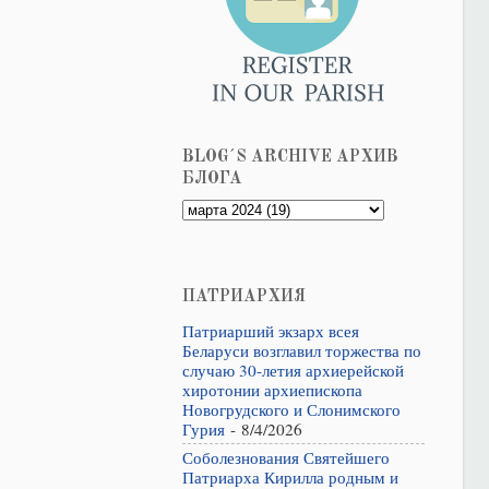
BLOG´S ARCHIVE АРХИВ
БЛОГА
ПАТРИАРХИЯ
Патриарший экзарх всея
Беларуси возглавил торжества по
случаю 30-летия архиерейской
хиротонии архиепископа
Новогрудского и Слонимского
Гурия
- 8/4/2026
Соболезнования Святейшего
Патриарха Кирилла родным и