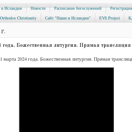
 в Исландии
Новости
Расписание богослужений
Регистрация
Orthodox Christianity
Сайт "Наши в Исландии"
EVS Project
К
 Г.
4 года. Божественная литургия. Прямая трансляция
1 марта 2024 года. Божественная литургия. Прямая трансляц