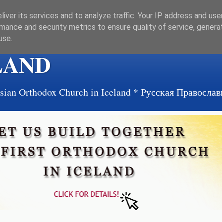
iver its services and to analyze traffic. Your IP address and us
mance and security metrics to ensure quality of service, gener
use.
LAND
ussian Orthodox Church in Iceland * Русская Правосл