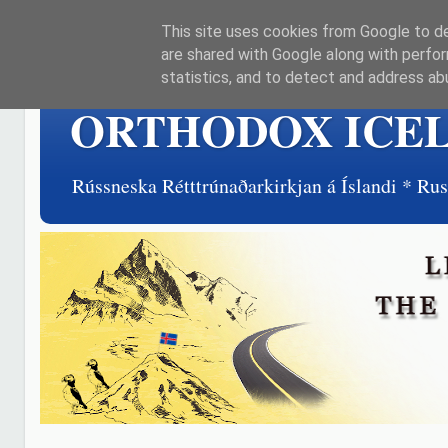
This site uses cookies from Google to del
are shared with Google along with perfor
statistics, and to detect and address ab
ORTHODOX ICE
Rússneska Rétttrúnaðarkirkjan á Íslandi * R