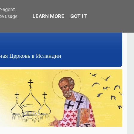
er-agent
LEARN MORE
GOT IT
ate usage
авная Церковь в Исландии