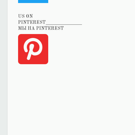
US ON
PINTEREST_______________
МЫ НА PINTEREST