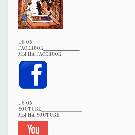
US ON
FACEBOOK_______________
МЫ НА FACEBOOK
US ON
YOUTUBE_________________
МЫ НА YOUTUBE