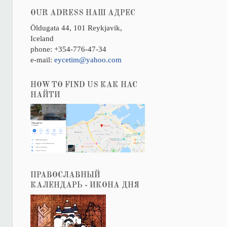
OUR ADRESS НАШ АДРЕС
Öldugata 44, 101 Reykjavik,
Iceland
phone: +354-776-47-34
e-mail:
eycetim@yahoo.com
HOW TO FIND US КАК НАС
НАЙТИ
ПРАВОСЛАВНЫЙ
КАЛЕНДАРЬ - ИКОНА ДНЯ