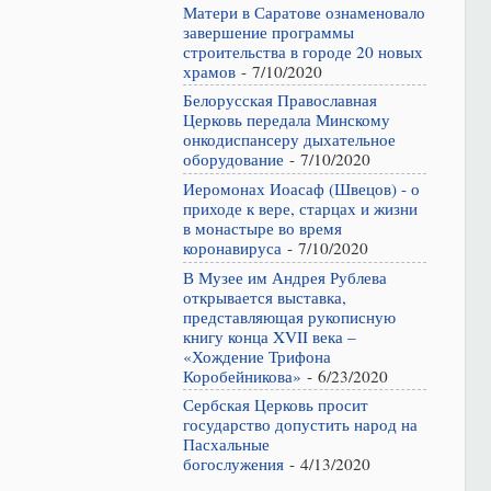
Матери в Саратове ознаменовало
завершение программы
строительства в городе 20 новых
храмов
- 7/10/2020
Белорусская Православная
Церковь передала Минскому
онкодиспансеру дыхательное
оборудование
- 7/10/2020
Иеромонах Иоасаф (Швецов) - о
приходе к вере, старцах и жизни
в монастыре во время
коронавируса
- 7/10/2020
В Музее им Андрея Рублева
открывается выставка,
представляющая рукописную
книгу конца XVII века –
«Хождение Трифона
Коробейникова»
- 6/23/2020
Сербская Церковь просит
государство допустить народ на
Пасхальные
богослужения
- 4/13/2020