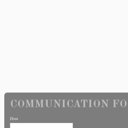
COMMUNICATION FO
Имя