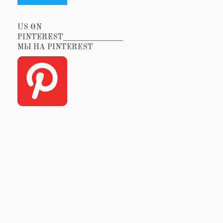
US ON
PINTEREST_______________
МЫ НА PINTEREST