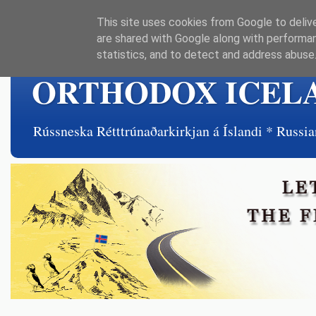
This site uses cookies from Google to delive
are shared with Google along with performan
statistics, and to detect and address abuse
ORTHODOX ICEL
Rússneska Rétttrúnaðarkirkjan á Íslandi * Rus