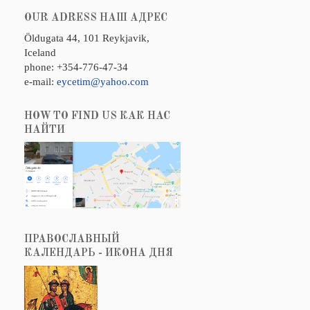
OUR ADRESS НАШ АДРЕС
Öldugata 44, 101 Reykjavik,
Iceland
phone: +354-776-47-34
e-mail:
eycetim@yahoo.com
HOW TO FIND US КАК НАС
НАЙТИ
ПРАВОСЛАВНЫЙ
КАЛЕНДАРЬ - ИКОНА ДНЯ