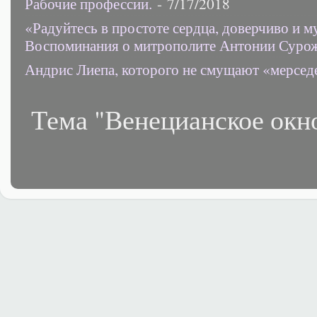
Рабочие профессии.
- 7/17/2018
«Радуйтесь в простоте сердца, доверчиво и 
Воспоминания о митрополите Антонии Суро
Андрис Лиепа, которого не смущают «мерсед
Тема "Венецианское окн