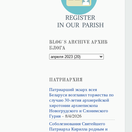
BLOG´S ARCHIVE АРХИВ
БЛОГА
ПАТРИАРХИЯ
Патриарший экзарх всея
Беларуси возглавил торжества по
случаю 30-летия архиерейской
хиротонии архиепископа
Новогрудского и Слонимского
Гурия
- 8/4/2026
Соболезнования Святейшего
Патриарха Кирилла родным и