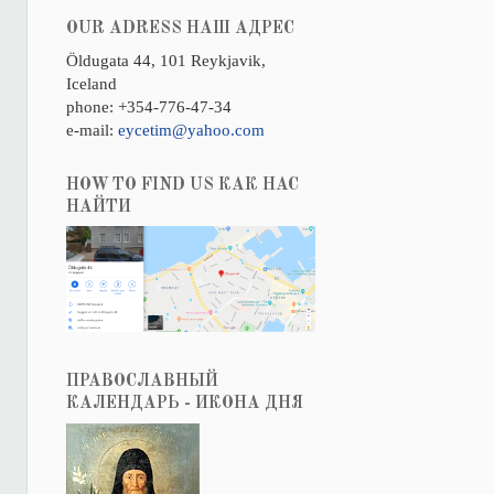
OUR ADRESS НАШ АДРЕС
Öldugata 44, 101 Reykjavik,
Iceland
phone: +354-776-47-34
e-mail:
eycetim@yahoo.com
HOW TO FIND US КАК НАС
НАЙТИ
ПРАВОСЛАВНЫЙ
КАЛЕНДАРЬ - ИКОНА ДНЯ