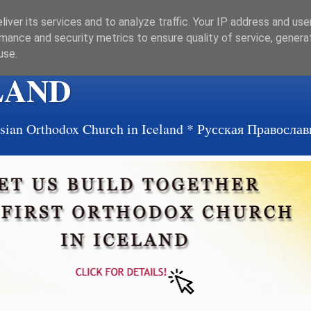
iver its services and to analyze traffic. Your IP address and us
mance and security metrics to ensure quality of service, gener
use.
LAND
ussian Orthodox Church in Iceland * Русская Правосл