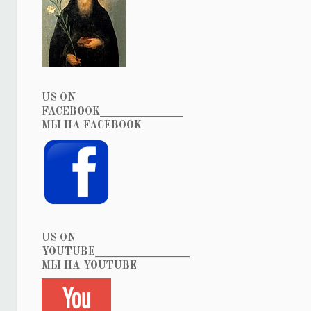
US ON
FACEBOOK_______________
МЫ НА FACEBOOK
US ON
YOUTUBE_________________
МЫ НА YOUTUBE