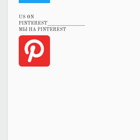
US ON
PINTEREST_______________
МЫ НА PINTEREST