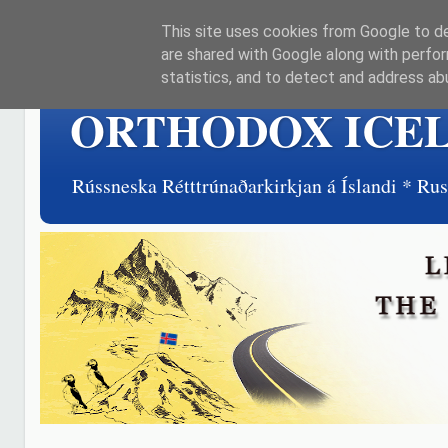
This site uses cookies from Google to del
are shared with Google along with perfor
statistics, and to detect and address ab
ORTHODOX ICE
Rússneska Rétttrúnaðarkirkjan á Íslandi * R