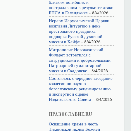
близким погибших и
пострадавшим в результате атаки
БПЛА в Геленджике
- 8/4/2026
Иерарх Иерусалимской Церкви
возглавил Литургию в день
престольного праздника
подворья Русской духовной
миссии в Хайфе
- 8/4/2026
Митрополит Новокаховский
Филарет встретился с
сотрудниками и добровольцами
Патриаршей гуманитарной
миссии в Скадовске
- 8/4/2026
Состоялось очередное заседание
коллегии по научно-
богословскому рецензированию
и экспертной оценке
Издательского Совета
- 8/4/2026
ПРАВОСЛАВИЕ.RU
Освящение храма в честь
Тихвинской иконы Божией