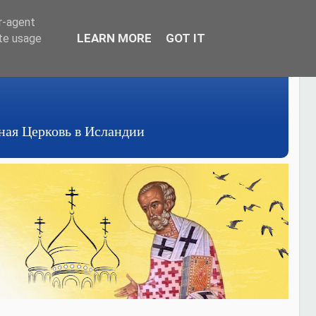
er-agent
LEARN MORE
GOT IT
ate usage
авная Церковь в Исландии