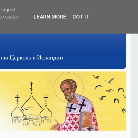
er-agent
LEARN MORE
GOT IT
ate usage
авная Церковь в Исландии