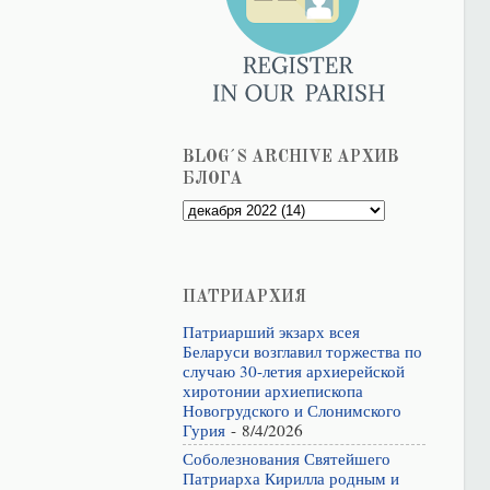
BLOG´S ARCHIVE АРХИВ
БЛОГА
ПАТРИАРХИЯ
Патриарший экзарх всея
Беларуси возглавил торжества по
случаю 30-летия архиерейской
хиротонии архиепископа
Новогрудского и Слонимского
Гурия
- 8/4/2026
Соболезнования Святейшего
Патриарха Кирилла родным и