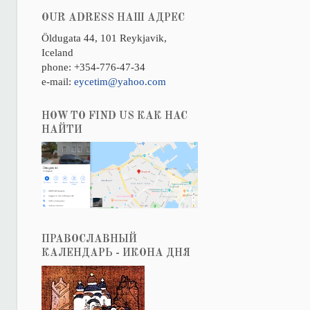
OUR ADRESS НАШ АДРЕС
Öldugata 44, 101 Reykjavik,
Iceland
phone: +354-776-47-34
e-mail:
eycetim@yahoo.com
HOW TO FIND US КАК НАС
НАЙТИ
ПРАВОСЛАВНЫЙ
КАЛЕНДАРЬ - ИКОНА ДНЯ