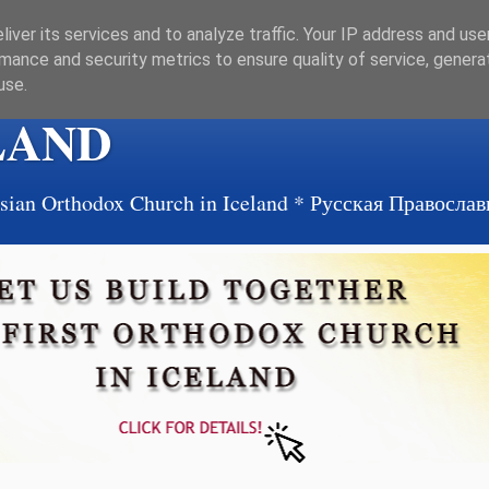
iver its services and to analyze traffic. Your IP address and us
mance and security metrics to ensure quality of service, gener
use.
LAND
ussian Orthodox Church in Iceland * Русская Правосл