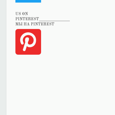
US ON
PINTEREST_______________
МЫ НА PINTEREST