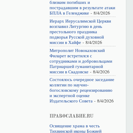
близким погибших и
пострадавшим в результате атаки
БПЛА в Геленджике
- 8/4/2026
Иерарх Иерусалимской Церкви
возглавил Литургию в день
престольного праздника
подворья Русской духовной
миссии в Хайфе
- 8/4/2026
Митрополит Новокаховский
Филарет встретился с
сотрудниками и добровольцами
Патриаршей гуманитарной
миссии в Скадовске
- 8/4/2026
Состоялось очередное заседание
коллегии по научно-
богословскому рецензированию
и экспертной оценке
Издательского Совета
- 8/4/2026
ПРАВОСЛАВИЕ.RU
Освящение храма в честь
Тихвинской иконы Божией