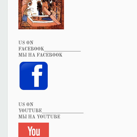
US ON
FACEBOOK_______________
МЫ НА FACEBOOK
US ON
YOUTUBE_________________
МЫ НА YOUTUBE