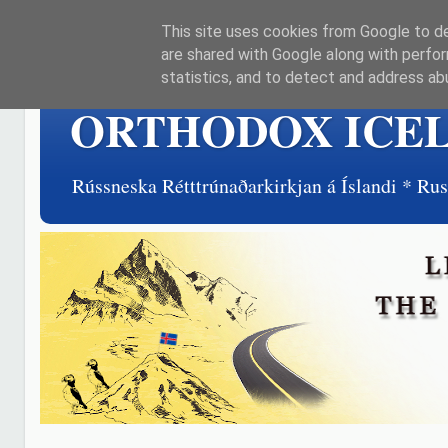
This site uses cookies from Google to del
are shared with Google along with perfor
statistics, and to detect and address ab
ORTHODOX ICE
Rússneska Rétttrúnaðarkirkjan á Íslandi * R