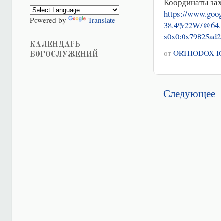
Координаты зах
https://www.go
Powered by
Translate
38.4%22W/@64.1
s0x0:0x79825ad
КАЛЕНДАРЬ
от
ORTHODOX I
БОГОСЛУЖЕНИЙ
Следующее