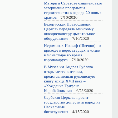
Матери в Саратове ознаменовало
завершение программы
строительства в городе 20 новых
храмов
- 7/10/2020
Белорусская Православная
Церковь передала Минскому
онкодиспансеру дыхательное
оборудование
- 7/10/2020
Иеромонах Иоасаф (Швецов) - о
приходе к вере, старцах и жизни
в монастыре во время
коронавируса
- 7/10/2020
В Музее им Андрея Рублева
открывается выставка,
представляющая рукописную
книгу конца XVII века –
«Хождение Трифона
Коробейникова»
- 6/23/2020
Сербская Церковь просит
государство допустить народ на
Пасхальные
богослужения
- 4/13/2020