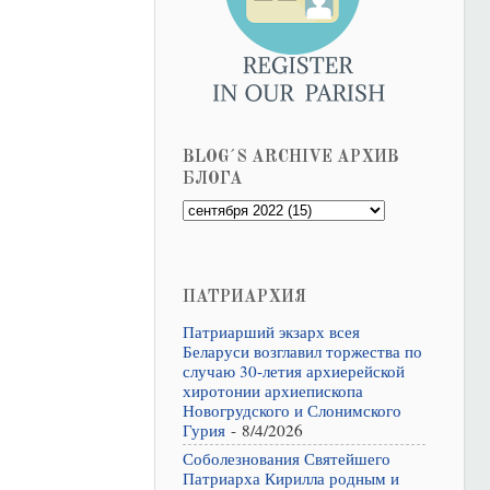
BLOG´S ARCHIVE АРХИВ
БЛОГА
ПАТРИАРХИЯ
Патриарший экзарх всея
Беларуси возглавил торжества по
случаю 30-летия архиерейской
хиротонии архиепископа
Новогрудского и Слонимского
Гурия
- 8/4/2026
Соболезнования Святейшего
Патриарха Кирилла родным и