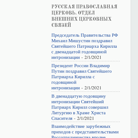
РУССКАЯ ПРАВОСЛАВНАЯ
ЦЕРКОВЬ. ОТДЕЛ
ВНЕШНИХ ЦЕРКОВНЫХ
СВЯЗЕЙ
Председатель Правительства РФ
Михаил Мишустин поздравил
Святейшего Патриарха Кирилла
с двенадцатой годовщиной
интронизации
- 2/1/2021
Президент России Владимир
Путин поздравил Святейшего
Патриарха Кирилла с
годовщиной
интронизации
- 2/1/2021
В двенадцатую годовщину
интронизации Святейший
Патриарх Кирилл совершил
Литургию в Храме Христа
Спасителя
- 2/1/2021
Взаимодействие зарубежных
приходов с представительствами
Россотрудничества вполне