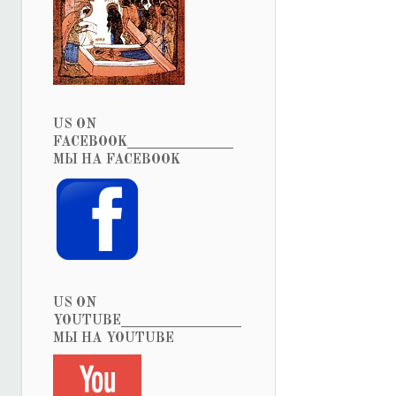
US ON
FACEBOOK_______________
МЫ НА FACEBOOK
US ON
YOUTUBE_________________
МЫ НА YOUTUBE