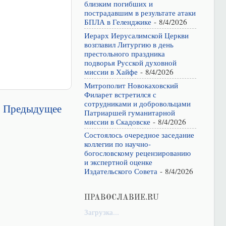
близким погибших и
пострадавшим в результате атаки
БПЛА в Геленджике
- 8/4/2026
Иерарх Иерусалимской Церкви
возглавил Литургию в день
престольного праздника
подворья Русской духовной
миссии в Хайфе
- 8/4/2026
Митрополит Новокаховский
Филарет встретился с
сотрудниками и добровольцами
Предыдущее
Патриаршей гуманитарной
миссии в Скадовске
- 8/4/2026
Состоялось очередное заседание
коллегии по научно-
богословскому рецензированию
и экспертной оценке
Издательского Совета
- 8/4/2026
ПРАВОСЛАВИЕ.RU
Загрузка...