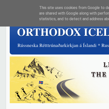
This site uses cookies from Google to del
are shared with Google along with perfor
statistics, and to detect and address ab
ORTHODOX ICE
Rússneska Rétttrúnaðarkirkjan á Íslandi * R