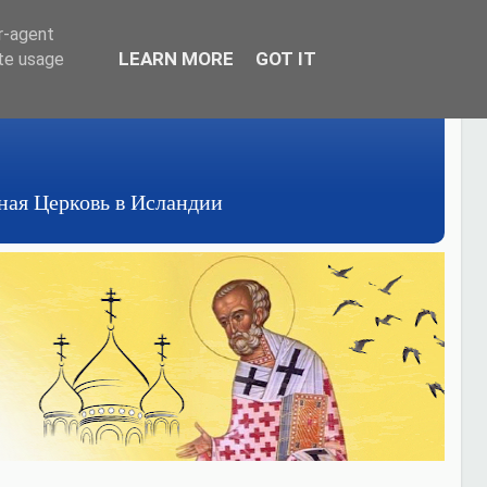
er-agent
LEARN MORE
GOT IT
ate usage
авная Церковь в Исландии