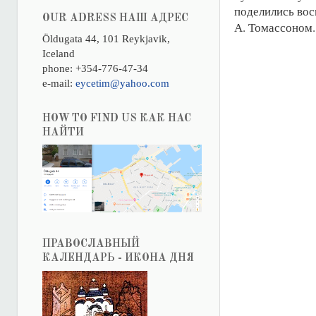
поделились вос
OUR ADRESS НАШ АДРЕС
А. Томассоном.
Öldugata 44, 101 Reykjavik,
Iceland
phone: +354-776-47-34
e-mail:
eycetim@yahoo.com
HOW TO FIND US КАК НАС
НАЙТИ
ПРАВОСЛАВНЫЙ
КАЛЕНДАРЬ - ИКОНА ДНЯ