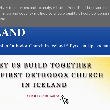
iver its services and to analyze traffic. Your IP address and us
mance and security metrics to ensure quality of service, gener
use.
LAND
ussian Orthodox Church in Iceland * Русская Правосл