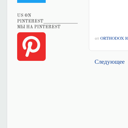
US ON
PINTEREST_______________
МЫ НА PINTEREST
от
ORTHODOX I
Следующее