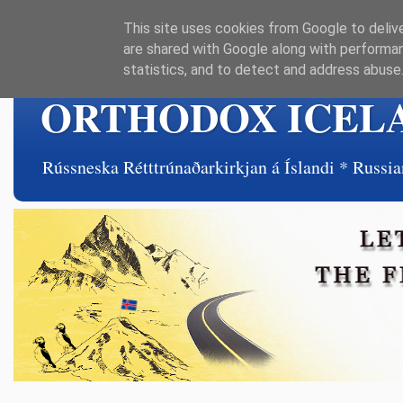
This site uses cookies from Google to delive
are shared with Google along with performan
statistics, and to detect and address abuse
ORTHODOX ICEL
Rússneska Rétttrúnaðarkirkjan á Íslandi * Rus