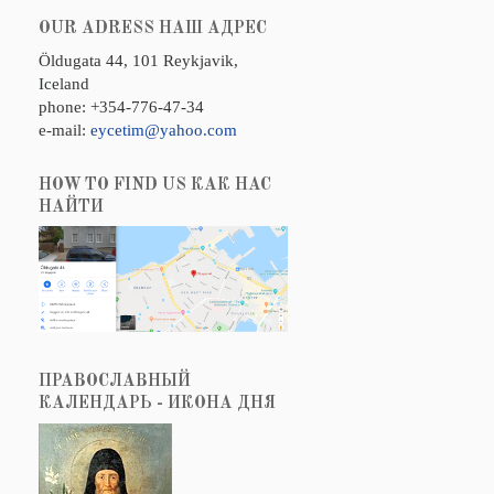
OUR ADRESS НАШ АДРЕС
Öldugata 44, 101 Reykjavik,
Iceland
phone: +354-776-47-34
e-mail:
eycetim@yahoo.com
HOW TO FIND US КАК НАС
НАЙТИ
ПРАВОСЛАВНЫЙ
КАЛЕНДАРЬ - ИКОНА ДНЯ