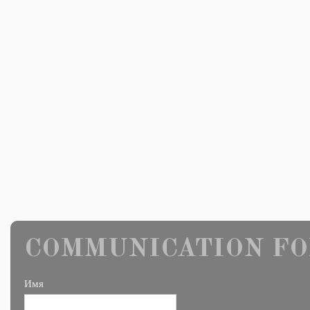
COMMUNICATION FO
Имя