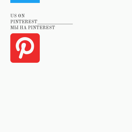
US ON
PINTEREST_______________
МЫ НА PINTEREST