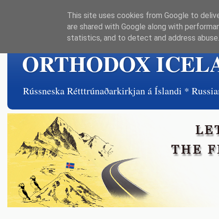
This site uses cookies from Google to delive
are shared with Google along with performan
statistics, and to detect and address abuse
ORTHODOX ICEL
Rússneska Rétttrúnaðarkirkjan á Íslandi * Rus