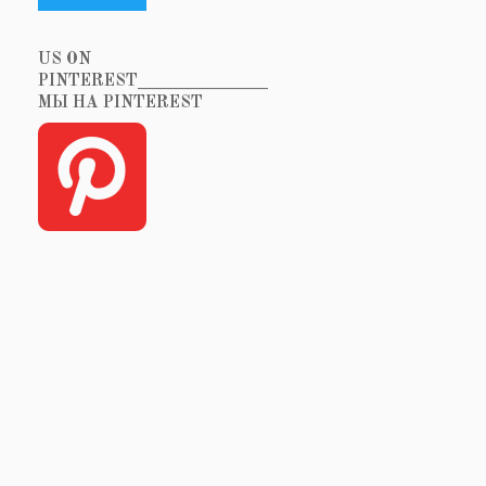
US ON
PINTEREST_______________
МЫ НА PINTEREST