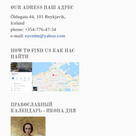
OUR ADRESS НАШ АДРЕС
Öldugata 44, 101 Reykjavik,
Iceland
phone: +354-776-47-34
e-mail:
eycetim@yahoo.com
HOW TO FIND US КАК НАС
НАЙТИ
ПРАВОСЛАВНЫЙ
КАЛЕНДАРЬ - ИКОНА ДНЯ