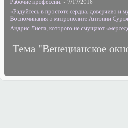
Рабочие профессии.
- 7/17/2018
«Радуйтесь в простоте сердца, доверчиво и 
Воспоминания о митрополите Антонии Суро
Андрис Лиепа, которого не смущают «мерсед
Тема "Венецианское окн