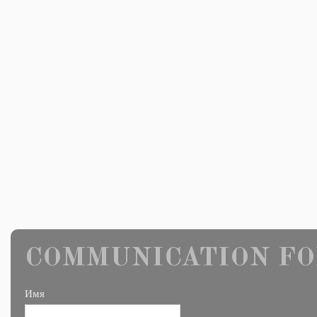
COMMUNICATION FO
Имя