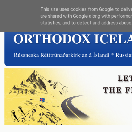
This site uses cookies from Google to delive
are shared with Google along with performan
statistics, and to detect and address abuse
ORTHODOX ICEL
Rússneska Rétttrúnaðarkirkjan á Íslandi * Rus