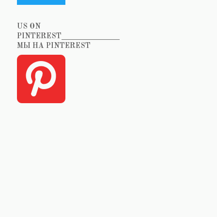
US ON
PINTEREST_______________
МЫ НА PINTEREST