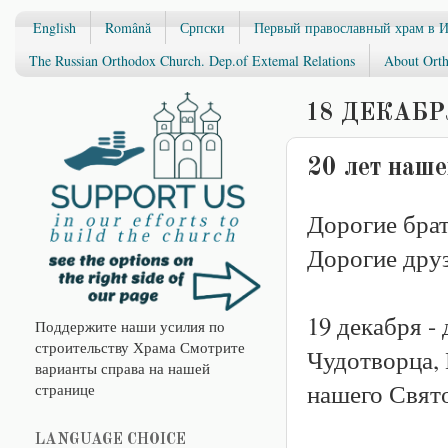
English
Română
Српски
Первый православный храм в 
The Russian Orthodox Church. Dep.of Extemal Relations
About Orth
18 ДЕКАБРЯ
20 лет наше
Дорогие брат
Дорогие друз
19 декабря -
Поддержите наши усилия по
строительству Храма Смотрите
Чудотворца,
варианты справа на нашей
нашего Свят
странице
LANGUAGE CHOICE