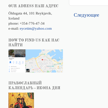
OUR ADRESS НАШ АДРЕС
Следующее
Öldugata 44, 101 Reykjavik,
Iceland
phone: +354-776-47-34
e-mail:
eycetim@yahoo.com
HOW TO FIND US КАК НАС
НАЙТИ
ПРАВОСЛАВНЫЙ
КАЛЕНДАРЬ - ИКОНА ДНЯ