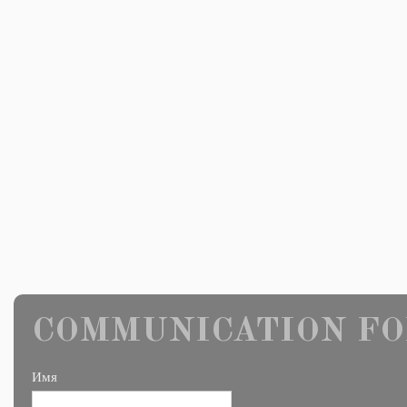
COMMUNICATION FO
Имя