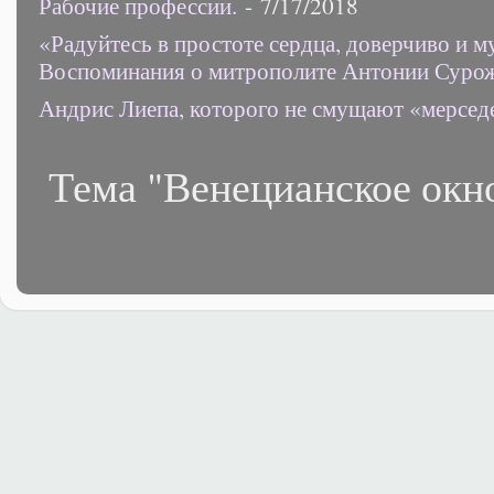
Рабочие профессии.
- 7/17/2018
«Радуйтесь в простоте сердца, доверчиво и 
Воспоминания о митрополите Антонии Суро
Андрис Лиепа, которого не смущают «мерсед
Тема "Венецианское окн