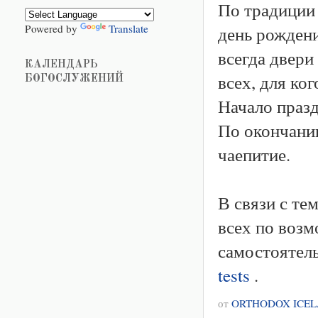
По традиции 
Powered by
Translate
день рожден
всегда двери
КАЛЕНДАРЬ
всех, для ког
БОГОСЛУЖЕНИЙ
Начало празд
По окончани
чаепитие.
В связи с те
всех по возм
самостоятель
tests
.
от
ORTHODOX ICE