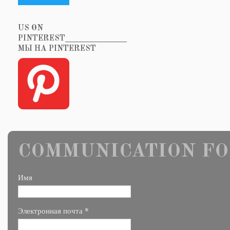
US ON
PINTEREST_______________
МЫ НА PINTEREST
COMMUNICATION FO
Имя
*
Электронная почта