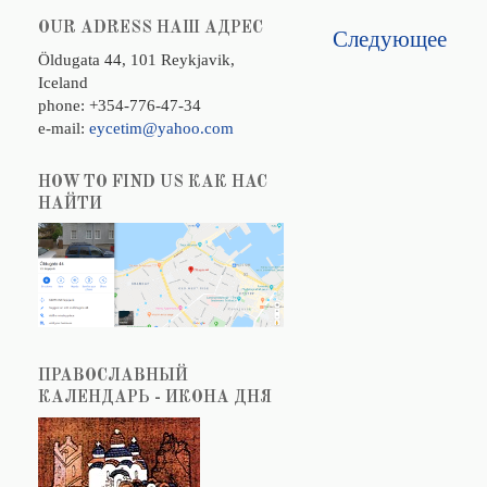
OUR ADRESS НАШ АДРЕС
Следующее
Öldugata 44, 101 Reykjavik,
Iceland
phone: +354-776-47-34
e-mail:
eycetim@yahoo.com
HOW TO FIND US КАК НАС
НАЙТИ
ПРАВОСЛАВНЫЙ
КАЛЕНДАРЬ - ИКОНА ДНЯ