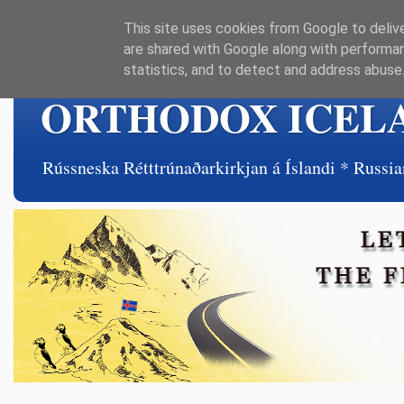
This site uses cookies from Google to delive
are shared with Google along with performan
statistics, and to detect and address abuse
ORTHODOX ICEL
Rússneska Rétttrúnaðarkirkjan á Íslandi * Rus