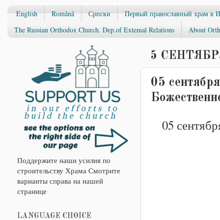
English
Română
Српски
Первый православный храм в 
The Russian Orthodox Church. Dep.of Extemal Relations
About Orth
5 СЕНТЯБРЯ
05 сентября
Божественно
05 сентябр
Поддержите наши усилия по
строительству Храма Смотрите
варианты справа на нашей
странице
LANGUAGE CHOICE