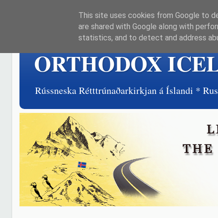
This site uses cookies from Google to del
are shared with Google along with perfor
statistics, and to detect and address ab
ORTHODOX ICE
Rússneska Rétttrúnaðarkirkjan á Íslandi * R