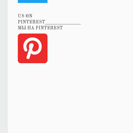
US ON
PINTEREST_______________
МЫ НА PINTEREST