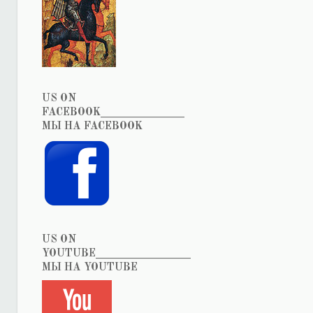
US ON
FACEBOOK_______________
МЫ НА FACEBOOK
US ON
YOUTUBE_________________
МЫ НА YOUTUBE