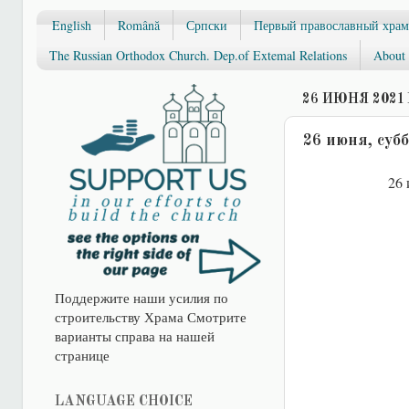
English
Română
Српски
Первый православный храм
The Russian Orthodox Church. Dep.of Extemal Relations
About 
26 ИЮНЯ 2021 
26 июня, суб
26 
Поддержите наши усилия по
строительству Храма Смотрите
варианты справа на нашей
странице
LANGUAGE CHOICE