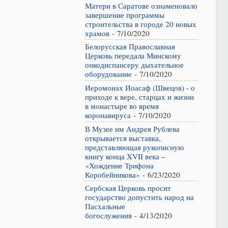
Матери в Саратове ознаменовало
завершение программы
строительства в городе 20 новых
храмов
- 7/10/2020
Белорусская Православная
Церковь передала Минскому
онкодиспансеру дыхательное
оборудование
- 7/10/2020
Иеромонах Иоасаф (Швецов) - о
приходе к вере, старцах и жизни
в монастыре во время
коронавируса
- 7/10/2020
В Музее им Андрея Рублева
открывается выставка,
представляющая рукописную
книгу конца XVII века –
«Хождение Трифона
Коробейникова»
- 6/23/2020
Сербская Церковь просит
государство допустить народ на
Пасхальные
богослужения
- 4/13/2020