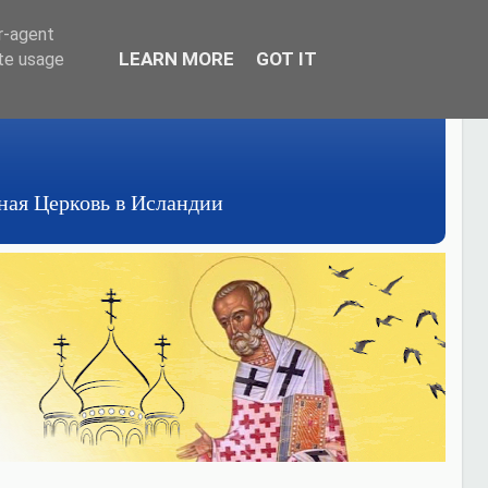
er-agent
LEARN MORE
GOT IT
ate usage
авная Церковь в Исландии