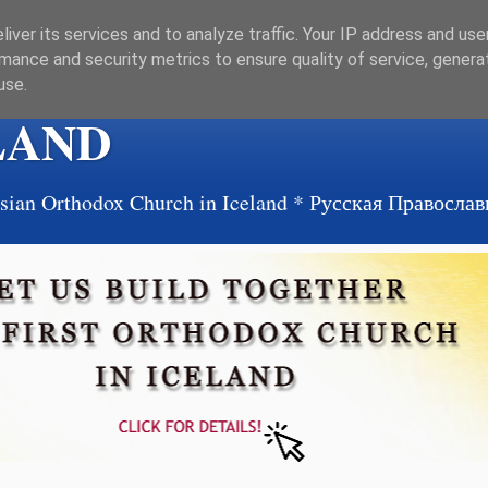
iver its services and to analyze traffic. Your IP address and us
mance and security metrics to ensure quality of service, gener
use.
LAND
ussian Orthodox Church in Iceland * Русская Правосл