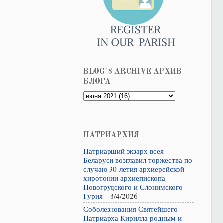
BLOG´S ARCHIVE АРХИВ
БЛОГА
ПАТРИАРХИЯ
Патриарший экзарх всея
Беларуси возглавил торжества по
случаю 30-летия архиерейской
хиротонии архиепископа
Новогрудского и Слонимского
Гурия
- 8/4/2026
Соболезнования Святейшего
Патриарха Кирилла родным и