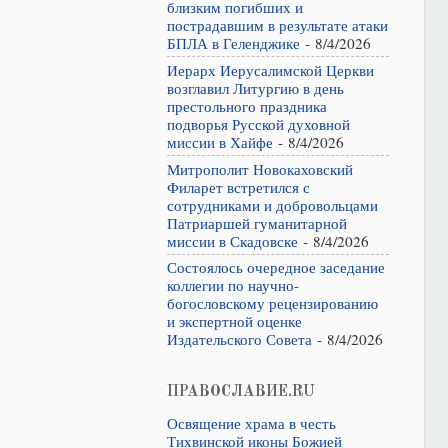
близким погибших и
пострадавшим в результате атаки
БПЛА в Геленджике
- 8/4/2026
Иерарх Иерусалимской Церкви
возглавил Литургию в день
престольного праздника
подворья Русской духовной
миссии в Хайфе
- 8/4/2026
Митрополит Новокаховский
Филарет встретился с
сотрудниками и добровольцами
Патриаршей гуманитарной
миссии в Скадовске
- 8/4/2026
Состоялось очередное заседание
коллегии по научно-
богословскому рецензированию
и экспертной оценке
Издательского Совета
- 8/4/2026
ПРАВОСЛАВИЕ.RU
Освящение храма в честь
Тихвинской иконы Божией