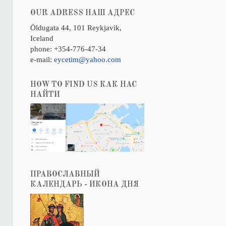
OUR ADRESS НАШ АДРЕС
Öldugata 44, 101 Reykjavik,
Iceland
phone: +354-776-47-34
e-mail:
eycetim@yahoo.com
HOW TO FIND US КАК НАС
НАЙТИ
ПРАВОСЛАВНЫЙ
КАЛЕНДАРЬ - ИКОНА ДНЯ