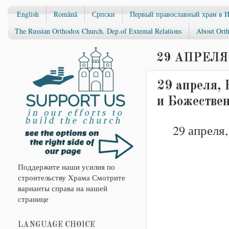
English
Română
Српски
Первый православный храм в 
The Russian Orthodox Church. Dep.of Extemal Relations
About Orth
29 АПРЕЛЯ 
29 апреля,
и Божествен
29 апреля,
Поддержите наши усилия по
строительству Храма Смотрите
варианты справа на нашей
странице
LANGUAGE CHOICE