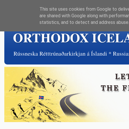
This site uses cookies from Google to delive
are shared with Google along with performan
statistics, and to detect and address abuse
ORTHODOX ICEL
Rússneska Rétttrúnaðarkirkjan á Íslandi * Rus