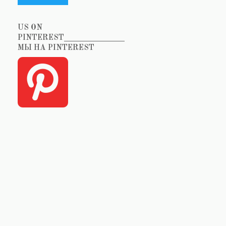
US ON
PINTEREST_______________
МЫ НА PINTEREST