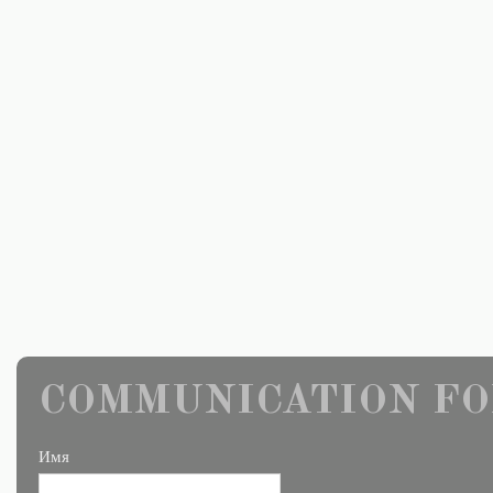
COMMUNICATION FO
Имя