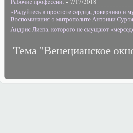
Рабочие профессии.
- 7/17/2018
«Радуйтесь в простоте сердца, доверчиво и 
Воспоминания о митрополите Антонии Суро
Андрис Лиепа, которого не смущают «мерсед
Тема "Венецианское окн