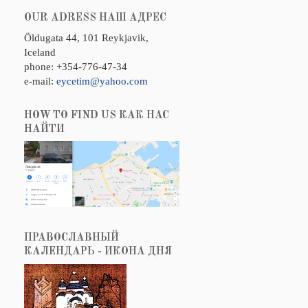
OUR ADRESS НАШ АДРЕС
Öldugata 44, 101 Reykjavik,
Iceland
phone: +354-776-47-34
e-mail:
eycetim@yahoo.com
HOW TO FIND US КАК НАС
НАЙТИ
ПРАВОСЛАВНЫЙ
КАЛЕНДАРЬ - ИКОНА ДНЯ