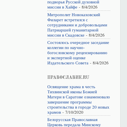
подворья Русской духовной
миссии в Хайфе
- 8/4/2026
Митрополит Новокаховский
Филарет встретился с
сотрудниками и добровольцами
Патриаршей гуманитарной
миссии в Скадовске
- 8/4/2026
Состоялось очередное заседание
коллегии по научно-
богословскому рецензированию
и экспертной оценке
Издательского Совета
- 8/4/2026
ПРАВОСЛАВИЕ.RU
Освящение храма в честь
Тихвинской иконы Божией
Матери в Саратове ознаменовало
завершение программы
строительства в городе 20 новых
храмов
- 7/10/2020
Белорусская Православная
Церковь передала Минскому