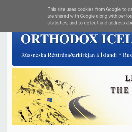
This site uses cookies from Google to del
are shared with Google along with perfor
statistics, and to detect and address ab
ORTHODOX ICE
Rússneska Rétttrúnaðarkirkjan á Íslandi * R