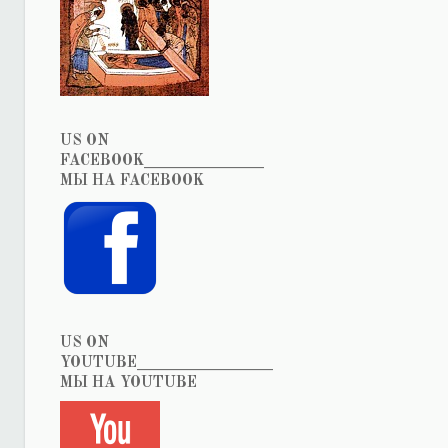
US ON
FACEBOOK_______________
МЫ НА FACEBOOK
US ON
YOUTUBE_________________
МЫ НА YOUTUBE