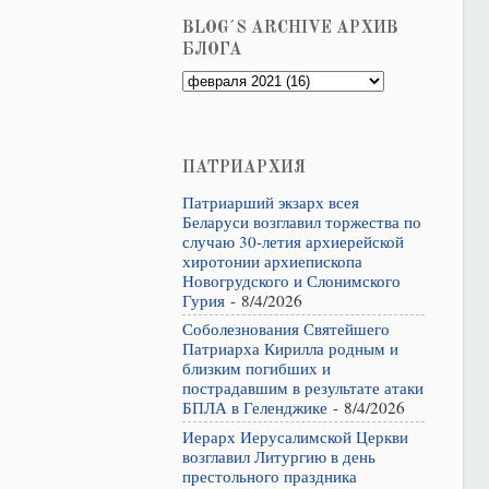
BLOG´S ARCHIVE АРХИВ
БЛОГА
ПАТРИАРХИЯ
Патриарший экзарх всея
Беларуси возглавил торжества по
случаю 30-летия архиерейской
хиротонии архиепископа
Новогрудского и Слонимского
Гурия
- 8/4/2026
Соболезнования Святейшего
Патриарха Кирилла родным и
близким погибших и
пострадавшим в результате атаки
БПЛА в Геленджике
- 8/4/2026
Иерарх Иерусалимской Церкви
возглавил Литургию в день
престольного праздника