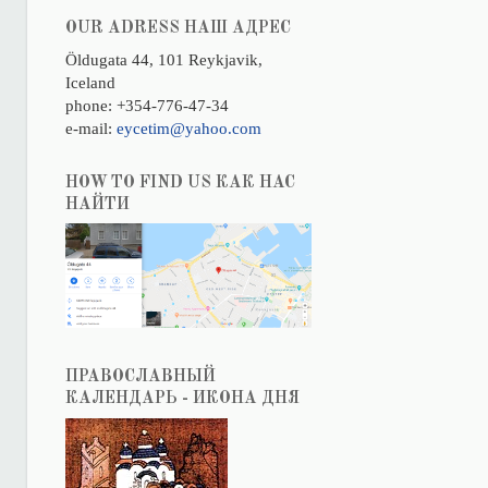
OUR ADRESS НАШ АДРЕС
Öldugata 44, 101 Reykjavik,
Iceland
phone: +354-776-47-34
e-mail:
eycetim@yahoo.com
HOW TO FIND US КАК НАС
НАЙТИ
ПРАВОСЛАВНЫЙ
КАЛЕНДАРЬ - ИКОНА ДНЯ