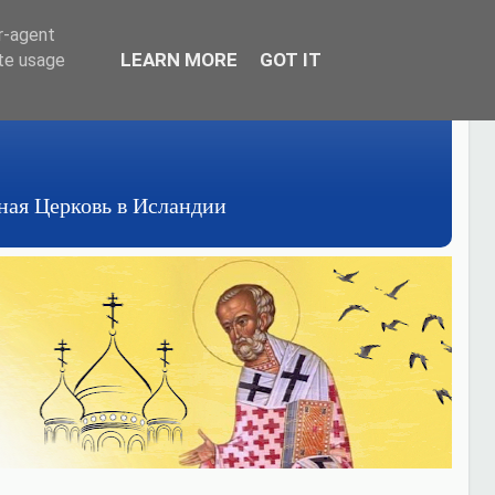
er-agent
LEARN MORE
GOT IT
ate usage
авная Церковь в Исландии