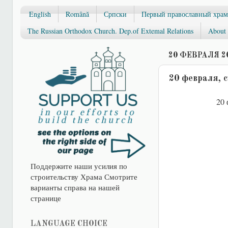
English
Română
Српски
Первый православный храм
The Russian Orthodox Church. Dep.of Extemal Relations
About 
20 ФЕВРАЛЯ 20
20 февраля, 
20 
Поддержите наши усилия по
строительству Храма Смотрите
варианты справа на нашей
странице
LANGUAGE CHOICE