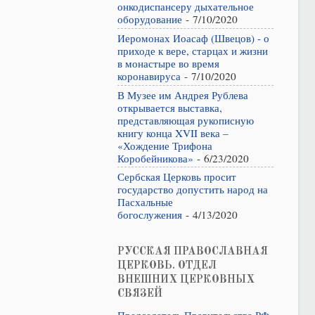
онкодиспансеру дыхательное
оборудование
- 7/10/2020
Иеромонах Иоасаф (Швецов) - о
приходе к вере, старцах и жизни
в монастыре во время
коронавируса
- 7/10/2020
В Музее им Андрея Рублева
открывается выставка,
представляющая рукописную
книгу конца XVII века –
«Хождение Трифона
Коробейникова»
- 6/23/2020
Сербская Церковь просит
государство допустить народ на
Пасхальные
богослужения
- 4/13/2020
РУССКАЯ ПРАВОСЛАВНАЯ
ЦЕРКОВЬ. ОТДЕЛ
ВНЕШНИХ ЦЕРКОВНЫХ
СВЯЗЕЙ