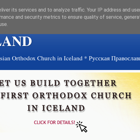
iver its services and to analyze traffic. Your IP address and us
mance and security metrics to ensure quality of service, gener
use.
LAND
ussian Orthodox Church in Iceland * Русская Правосл