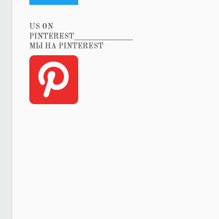
US ON
PINTEREST_______________
МЫ НА PINTEREST