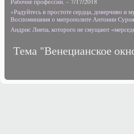
Рабочие профессии.
- 7/17/2018
«Радуйтесь в простоте сердца, доверчиво и 
Воспоминания о митрополите Антонии Суро
Андрис Лиепа, которого не смущают «мерсед
Тема "Венецианское окн