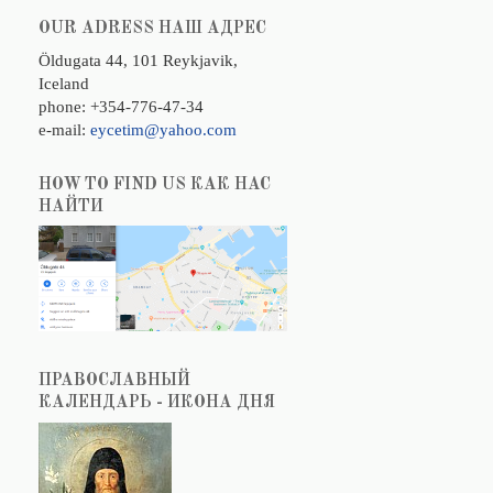
OUR ADRESS НАШ АДРЕС
Öldugata 44, 101 Reykjavik,
Iceland
phone: +354-776-47-34
e-mail:
eycetim@yahoo.com
HOW TO FIND US КАК НАС
НАЙТИ
ПРАВОСЛАВНЫЙ
КАЛЕНДАРЬ - ИКОНА ДНЯ