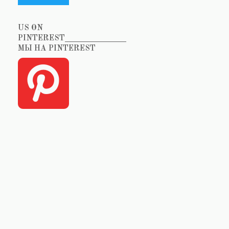
US ON
PINTEREST_______________
МЫ НА PINTEREST