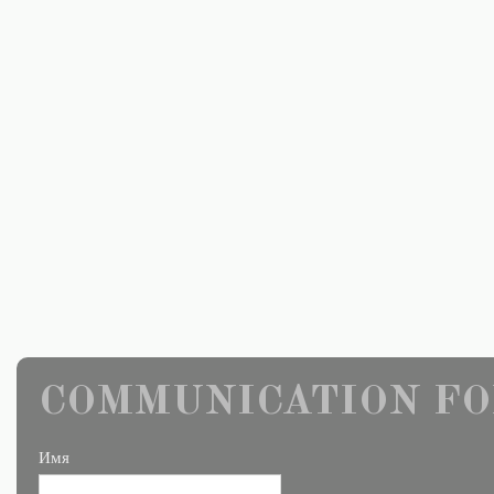
COMMUNICATION FO
Имя