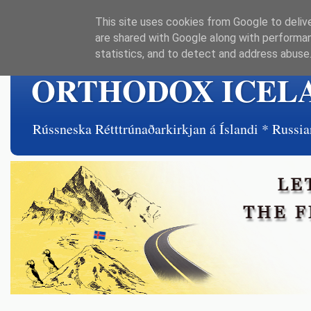
This site uses cookies from Google to delive
are shared with Google along with performan
statistics, and to detect and address abuse
ORTHODOX ICEL
Rússneska Rétttrúnaðarkirkjan á Íslandi * Rus