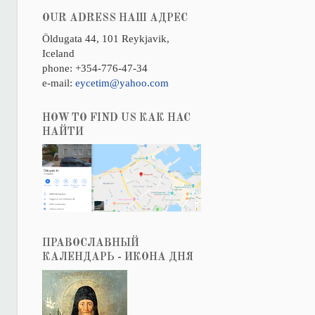
OUR ADRESS НАШ АДРЕС
Öldugata 44, 101 Reykjavik,
Iceland
phone: +354-776-47-34
e-mail:
eycetim@yahoo.com
HOW TO FIND US КАК НАС
НАЙТИ
ПРАВОСЛАВНЫЙ
КАЛЕНДАРЬ - ИКОНА ДНЯ