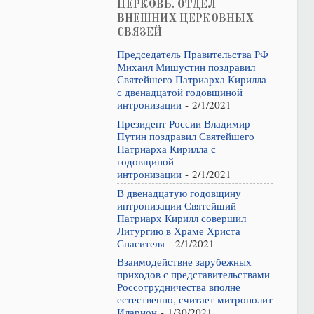
ЦЕРКОВЬ. ОТДЕЛ
ВНЕШНИХ ЦЕРКОВНЫХ
СВЯЗЕЙ
Председатель Правительства РФ
Михаил Мишустин поздравил
Святейшего Патриарха Кирилла
с двенадцатой годовщиной
интронизации
- 2/1/2021
Президент России Владимир
Путин поздравил Святейшего
Патриарха Кирилла с
годовщиной
интронизации
- 2/1/2021
В двенадцатую годовщину
интронизации Святейший
Патриарх Кирилл совершил
Литургию в Храме Христа
Спасителя
- 2/1/2021
Взаимодействие зарубежных
приходов с представительствами
Россотрудничества вполне
естественно, считает митрополит
Иларион
- 1/30/2021