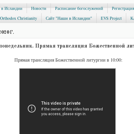
 в Исландии
Новости
Расписание богослужений
Регистрация
Orthodox Christianity
Сайт "Наши в Исландии"
EVS Project
К
020 Г.
 понедельник. Прямая трансляция Божественной лит
Прямая трансляция Божественной литургии в 10:00: