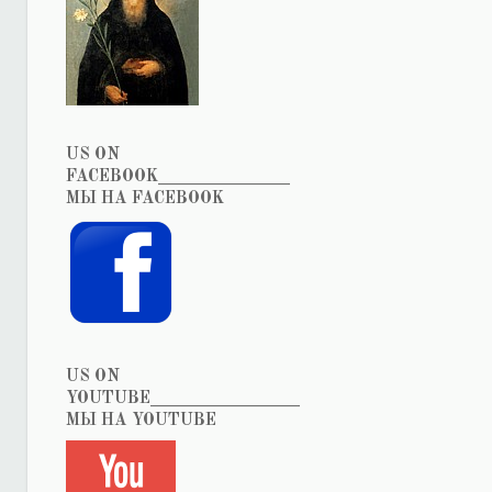
US ON
FACEBOOK_______________
МЫ НА FACEBOOK
US ON
YOUTUBE_________________
МЫ НА YOUTUBE