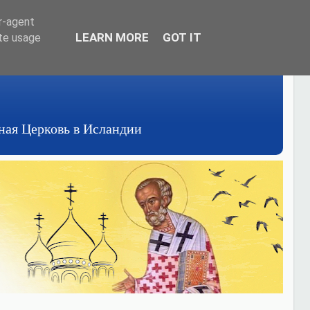
er-agent
LEARN MORE
GOT IT
ate usage
авная Церковь в Исландии