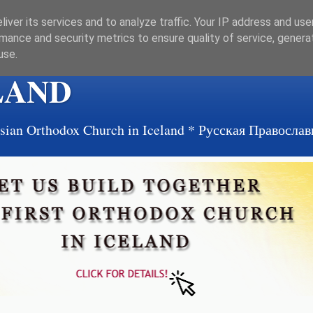
iver its services and to analyze traffic. Your IP address and us
mance and security metrics to ensure quality of service, gener
use.
LAND
ussian Orthodox Church in Iceland * Русская Правосл