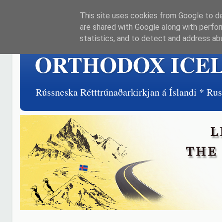
This site uses cookies from Google to del
are shared with Google along with perfor
statistics, and to detect and address ab
ORTHODOX ICE
Rússneska Rétttrúnaðarkirkjan á Íslandi * R