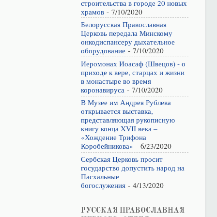
строительства в городе 20 новых
храмов
- 7/10/2020
Белорусская Православная
Церковь передала Минскому
онкодиспансеру дыхательное
оборудование
- 7/10/2020
Иеромонах Иоасаф (Швецов) - о
приходе к вере, старцах и жизни
в монастыре во время
коронавируса
- 7/10/2020
В Музее им Андрея Рублева
открывается выставка,
представляющая рукописную
книгу конца XVII века –
«Хождение Трифона
Коробейникова»
- 6/23/2020
Сербская Церковь просит
государство допустить народ на
Пасхальные
богослужения
- 4/13/2020
РУССКАЯ ПРАВОСЛАВНАЯ