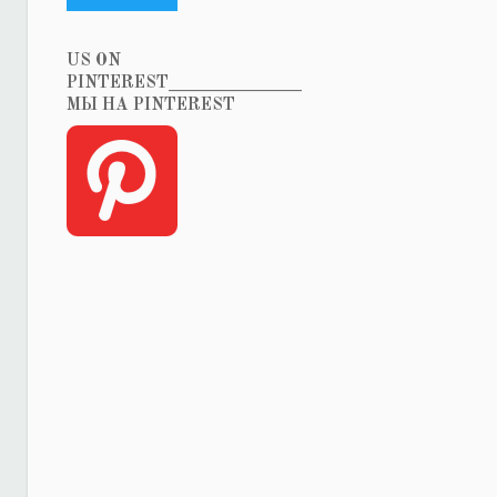
US ON
PINTEREST_______________
МЫ НА PINTEREST