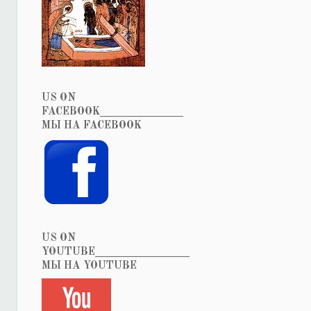
US ON
FACEBOOK_______________
МЫ НА FACEBOOK
US ON
YOUTUBE_________________
МЫ НА YOUTUBE