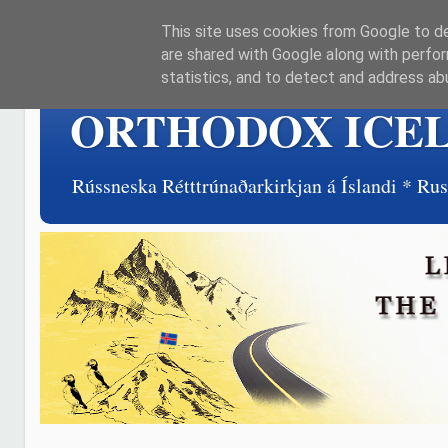
This site uses cookies from Google to del
are shared with Google along with perfor
statistics, and to detect and address ab
ORTHODOX ICE
Rússneska Rétttrúnaðarkirkjan á Íslandi * R