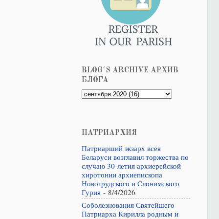
BLOG´S ARCHIVE АРХИВ
БЛОГА
ПАТРИАРХИЯ
Патриарший экзарх всея
Беларуси возглавил торжества по
случаю 30-летия архиерейской
хиротонии архиепископа
Новогрудского и Слонимского
Гурия
- 8/4/2026
Соболезнования Святейшего
Патриарха Кирилла родным и