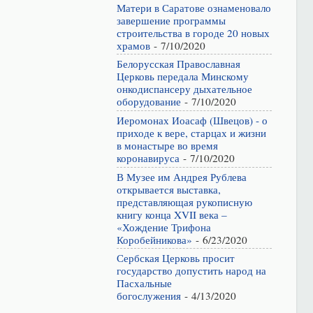
Матери в Саратове ознаменовало
завершение программы
строительства в городе 20 новых
храмов
- 7/10/2020
Белорусская Православная
Церковь передала Минскому
онкодиспансеру дыхательное
оборудование
- 7/10/2020
Иеромонах Иоасаф (Швецов) - о
приходе к вере, старцах и жизни
в монастыре во время
коронавируса
- 7/10/2020
В Музее им Андрея Рублева
открывается выставка,
представляющая рукописную
книгу конца XVII века –
«Хождение Трифона
Коробейникова»
- 6/23/2020
Сербская Церковь просит
государство допустить народ на
Пасхальные
богослужения
- 4/13/2020