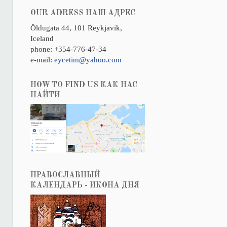
OUR ADRESS НАШ АДРЕС
Öldugata 44, 101 Reykjavik,
Iceland
phone: +354-776-47-34
e-mail:
eycetim@yahoo.com
HOW TO FIND US КАК НАС
НАЙТИ
ПРАВОСЛАВНЫЙ
КАЛЕНДАРЬ - ИКОНА ДНЯ