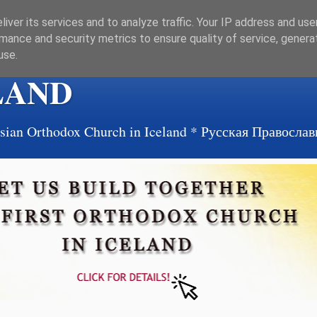
iver its services and to analyze traffic. Your IP address and us
mance and security metrics to ensure quality of service, gener
use.
LAND
ussian Orthodox Church in Iceland * Русская Правосл