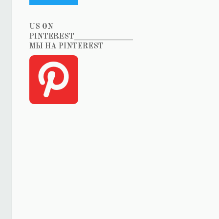
US ON
PINTEREST_______________
МЫ НА PINTEREST