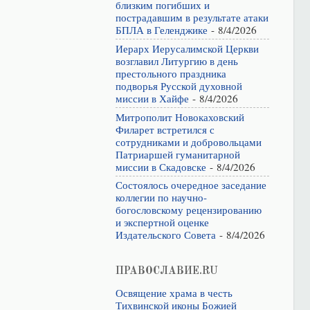
близким погибших и
пострадавшим в результате атаки
БПЛА в Геленджике
- 8/4/2026
Иерарх Иерусалимской Церкви
возглавил Литургию в день
престольного праздника
подворья Русской духовной
миссии в Хайфе
- 8/4/2026
Митрополит Новокаховский
Филарет встретился с
сотрудниками и добровольцами
Патриаршей гуманитарной
миссии в Скадовске
- 8/4/2026
Состоялось очередное заседание
коллегии по научно-
богословскому рецензированию
и экспертной оценке
Издательского Совета
- 8/4/2026
ПРАВОСЛАВИЕ.RU
Освящение храма в честь
Тихвинской иконы Божией