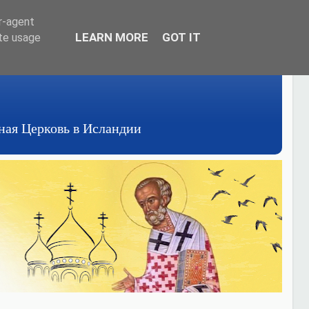
er-agent
LEARN MORE
GOT IT
ate usage
авная Церковь в Исландии