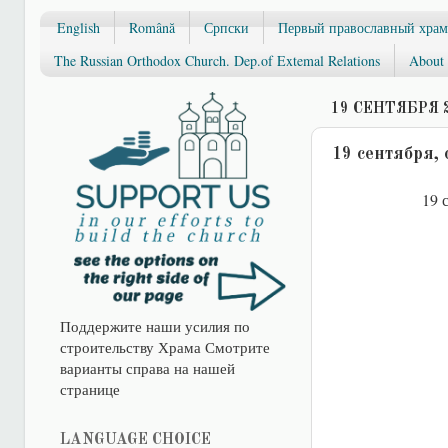
English
Română
Српски
Первый православный храм
The Russian Orthodox Church. Dep.of Extemal Relations
About 
19 СЕНТЯБРЯ 2
19 сентября,
19 с
Поддержите наши усилия по
строительству Храма Смотрите
варианты справа на нашей
странице
LANGUAGE CHOICE