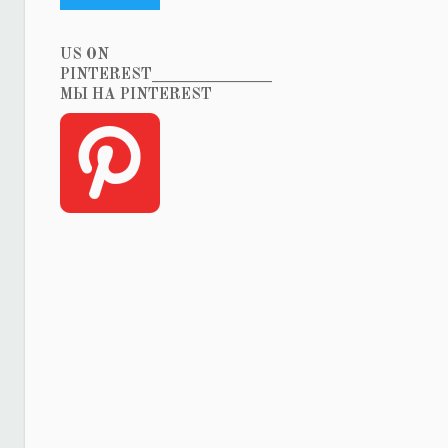
US ON
PINTEREST_______________
МЫ НА PINTEREST