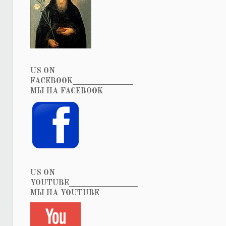
US ON
FACEBOOK_______________
МЫ НА FACEBOOK
US ON
YOUTUBE_________________
МЫ НА YOUTUBE