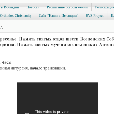
 в Исландии
Новости
Расписание богослужений
Регистрация
Orthodox Christianity
Сайт "Наши в Исландии"
EVS Project
К
Г.
кресенье. Память святых отцов шести Вселенских Соб
вриила. Память святых мучеников виленских Антон
, Часы
енная литургия, начало трансляции.