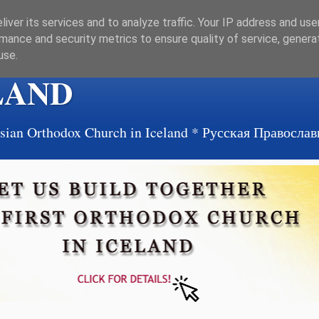
iver its services and to analyze traffic. Your IP address and us
mance and security metrics to ensure quality of service, gener
use.
LAND
ussian Orthodox Church in Iceland * Русская Правосл