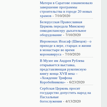
Матери в Саратове ознаменовало
завершение программы
строительства в городе 20 новых
храмов
- 7/10/2020
Белорусская Православная
Церковь передала Минскому
онкодиспансеру дыхательное
оборудование
- 7/10/2020
Иеромонах Иоасаф (Швецов) - о
приходе к вере, старцах и жизни
в монастыре во время
коронавируса
- 7/10/2020
В Музее им Андрея Рублева
открывается выставка,
представляющая рукописную
книгу конца XVII века –
«Хождение Трифона
Коробейникова»
- 6/23/2020
Сербская Церковь просит
государство допустить народ на
Пасхальные
богослужения
- 4/13/2020