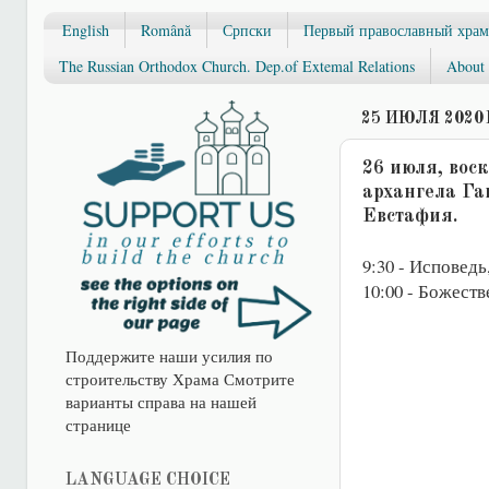
English
Română
Српски
Первый православный храм
The Russian Orthodox Church. Dep.of Extemal Relations
About 
25 ИЮЛЯ 2020 
26 июля, вос
архангела Га
Евстафия.
9:30 - Исповедь
10:00 - Божеств
Поддержите наши усилия по
строительству Храма Смотрите
варианты справа на нашей
странице
LANGUAGE CHOICE