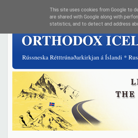
This site uses cookies from Google to del
are shared with Google along with perfor
statistics, and to detect and address ab
ORTHODOX ICE
Rússneska Rétttrúnaðarkirkjan á Íslandi * R