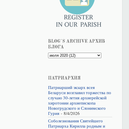
BLOG´S ARCHIVE АРХИВ
БЛОГА
ПАТРИАРХИЯ
Патриарший экзарх всея
Беларуси возглавил торжества по
случаю 30-летия архиерейской
хиротонии архиепископа
Новогрудского и Слонимского
Гурия
- 8/4/2026
Соболезнования Святейшего
Патриарха Кирилла родным и