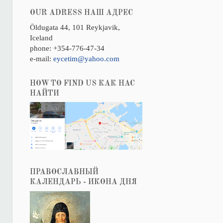
OUR ADRESS НАШ АДРЕС
Öldugata 44, 101 Reykjavik,
Iceland
phone: +354-776-47-34
e-mail:
eycetim@yahoo.com
HOW TO FIND US КАК НАС
НАЙТИ
ПРАВОСЛАВНЫЙ
КАЛЕНДАРЬ - ИКОНА ДНЯ