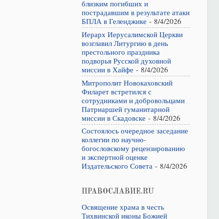
близким погибших и
пострадавшим в результате атаки
БПЛА в Геленджике
- 8/4/2026
Иерарх Иерусалимской Церкви
возглавил Литургию в день
престольного праздника
подворья Русской духовной
миссии в Хайфе
- 8/4/2026
Митрополит Новокаховский
Филарет встретился с
сотрудниками и добровольцами
Патриаршей гуманитарной
миссии в Скадовске
- 8/4/2026
Состоялось очередное заседание
коллегии по научно-
богословскому рецензированию
и экспертной оценке
Издательского Совета
- 8/4/2026
ПРАВОСЛАВИЕ.RU
Освящение храма в честь
Тихвинской иконы Божией