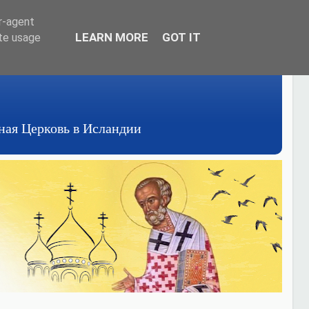
er-agent
LEARN MORE
GOT IT
ate usage
авная Церковь в Исландии