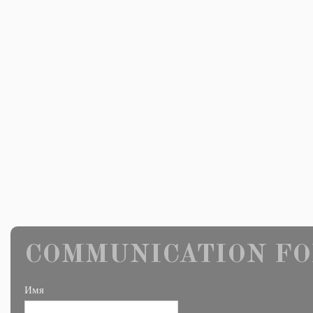
COMMUNICATION FO
Имя