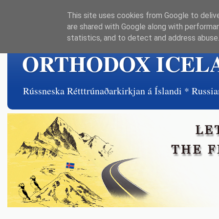
This site uses cookies from Google to delive
are shared with Google along with performan
statistics, and to detect and address abuse
ORTHODOX ICEL
Rússneska Rétttrúnaðarkirkjan á Íslandi * Rus