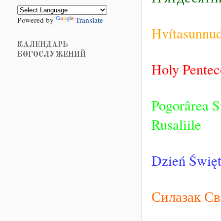
Powered by
Translate
Hvítasunnu
КАЛЕНДАРЬ
БОГОСЛУЖЕНИЙ
Holy Pentec
Pogorârea S
Rusaliile
Dzień Święte
Силазак Св