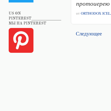
протоиерею 
от
ORTHODOX ICE
US ON
PINTEREST_______________
МЫ НА PINTEREST
Следующее