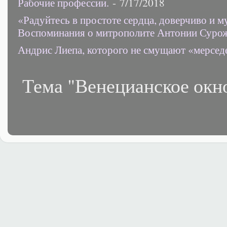
Рабочие профессии.
- 7/17/2018
«Радуйтесь в простоте сердца, доверчиво и 
Воспоминания о митрополите Антонии Суро
Андрис Лиепа, которого не смущают «мерсед
Тема "Венецианское окн