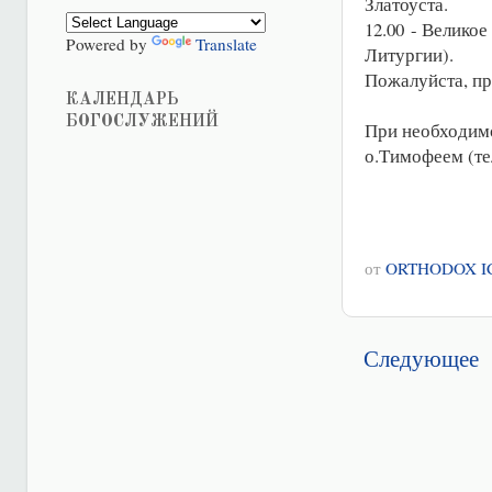
Златоуста.
12.00 - Велико
Powered by
Translate
Литургии).
Пожалуйста, пр
КАЛЕНДАРЬ
БОГОСЛУЖЕНИЙ
При необходимо
о.Тимофеем (тел
от
ORTHODOX I
Следующее