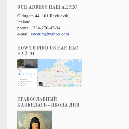
OUR ADRESS НАШ АДРЕС
Öldugata 44, 101 Reykjavik,
Iceland
phone: +354-776-47-34
e-mail:
eycetim@yahoo.com
HOW TO FIND US КАК НАС
НАЙТИ
ПРАВОСЛАВНЫЙ
КАЛЕНДАРЬ - ИКОНА ДНЯ