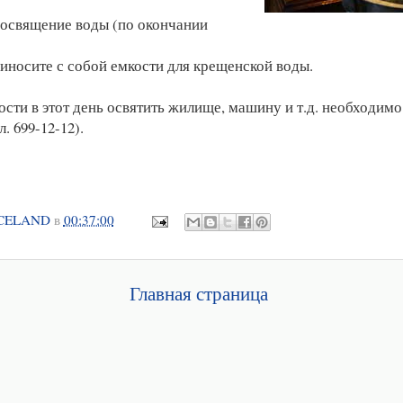
е освящение воды (по окончании
иносите с собой емкости для крещенской воды.
сти в этот день освятить жилище, машину и т.д. необходимо 
. 699-12-12).
CELAND
в
00:37:00
Главная страница