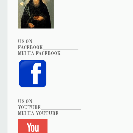
US ON
FACEBOOK_______________
МЫ НА FACEBOOK
US ON
YOUTUBE_________________
МЫ НА YOUTUBE