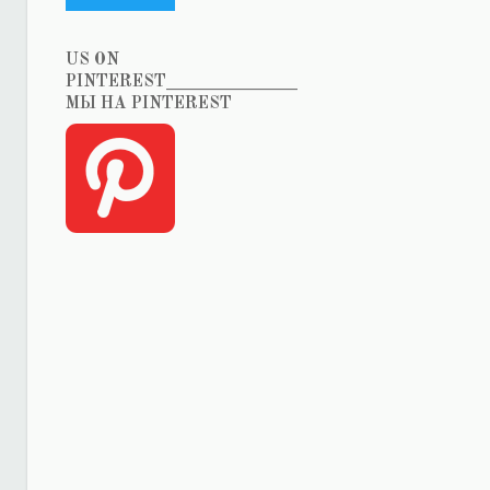
US ON
PINTEREST_______________
МЫ НА PINTEREST