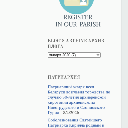
BLOG´S ARCHIVE АРХИВ
БЛОГА
ПАТРИАРХИЯ
Патриарший экзарх всея
Беларуси возглавил торжества по
случаю 30-летия архиерейской
хиротонии архиепископа
Новогрудского и Слонимского
Гурия
- 8/4/2026
Соболезнования Святейшего
Патриарха Кирилла родным и