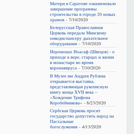
Матери в Саратове ознаменовало
завершение программы
строительства в городе 20 новых
храмов
- 7/10/2020
Белорусская Православная
Церковь передала Минскому
онкодиспансеру дыхательное
оборудование
- 7/10/2020
Иеромонах Иоасаф (Швецов) - о
приходе к вере, старцах и жизни
в монастыре во время
коронавируса
- 7/10/2020
В Музее им Андрея Рублева
открывается выставка,
представляющая рукописную
книгу конца XVII века –
«Хождение Трифона
Коробейникова»
- 6/23/2020
Сербская Церковь просит
государство допустить народ на
Пасхальные
богослужения
- 4/13/2020