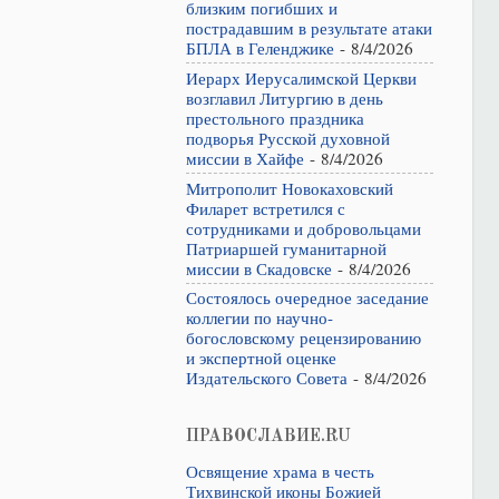
близким погибших и
пострадавшим в результате атаки
БПЛА в Геленджике
- 8/4/2026
Иерарх Иерусалимской Церкви
возглавил Литургию в день
престольного праздника
подворья Русской духовной
миссии в Хайфе
- 8/4/2026
Митрополит Новокаховский
Филарет встретился с
сотрудниками и добровольцами
Патриаршей гуманитарной
миссии в Скадовске
- 8/4/2026
Состоялось очередное заседание
коллегии по научно-
богословскому рецензированию
и экспертной оценке
Издательского Совета
- 8/4/2026
ПРАВОСЛАВИЕ.RU
Освящение храма в честь
Тихвинской иконы Божией