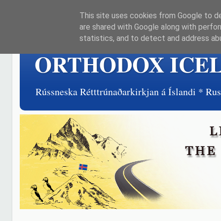
This site uses cookies from Google to del
are shared with Google along with perfor
statistics, and to detect and address ab
ORTHODOX ICE
Rússneska Rétttrúnaðarkirkjan á Íslandi * R