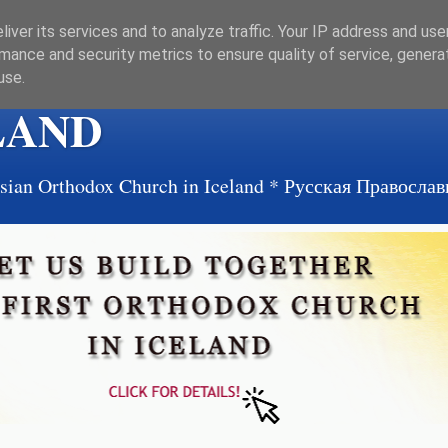
iver its services and to analyze traffic. Your IP address and us
mance and security metrics to ensure quality of service, gener
use.
LAND
ussian Orthodox Church in Iceland * Русская Правосл