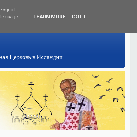
er-agent
LEARN MORE
GOT IT
ate usage
авная Церковь в Исландии