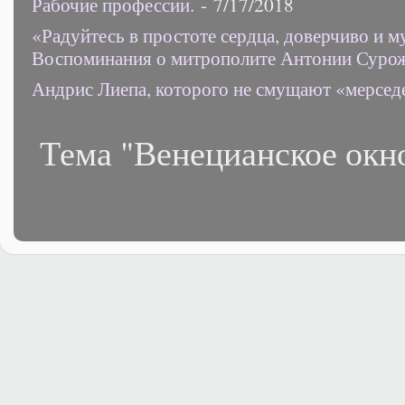
Рабочие профессии.
- 7/17/2018
«Радуйтесь в простоте сердца, доверчиво и 
Воспоминания о митрополите Антонии Суро
Андрис Лиепа, которого не смущают «мерсед
Тема "Венецианское окн