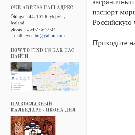
заграничный
OUR ADRESS НАШ АДРЕС
паспорт моря
Öldugata 44, 101 Reykjavik,
Российскую 
Iceland
phone: +354-776-47-34
e-mail:
eycetim@yahoo.com
Приходите н
HOW TO FIND US КАК НАС
НАЙТИ
ПРАВОСЛАВНЫЙ
КАЛЕНДАРЬ - ИКОНА ДНЯ