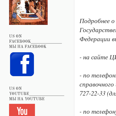
Подробнее о
Государстве
Федерации 
US ON
FACEBOOK_______________
МЫ НА FACEBOOK
- на сайте 
- по телефо
справочного 
US ON
727-22-33 (д
YOUTUBE_________________
МЫ НА YOUTUBE
- по телефон