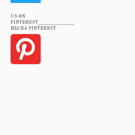
US ON
PINTEREST_______________
МЫ НА PINTEREST