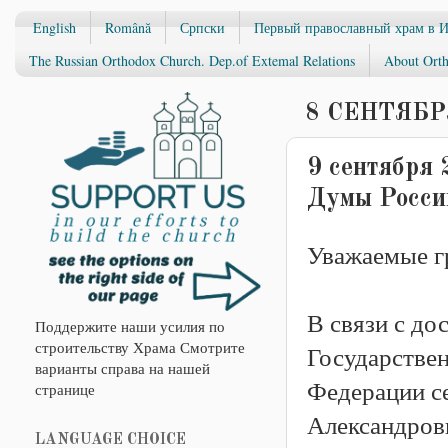
English
Română
Српски
Первый православный храм в 
The Russian Orthodox Church. Dep.of Extemal Relations
About Orth
8 СЕНТЯБРЯ
9 сентября 
Думы Росси
Уважаемые г
В связи с д
Поддержите наши усилия по
строительству Храма Смотрите
Государстве
варианты справа на нашей
Федерации с
странице
Александрови
LANGUAGE CHOICE