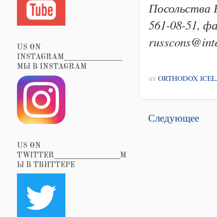
Посольства Р
561-08-51, ф
russcons@inte
US ON
INSTAGRAM_______________
МЫ В INSTAGRAM
от
ORTHODOX ICE
Следующее
US ON
TWITTER_________________М
Ы В ТВИТТЕРЕ