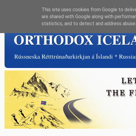
This site uses cookies from Google to delive
are shared with Google along with performan
statistics, and to detect and address abuse
ORTHODOX ICEL
Rússneska Rétttrúnaðarkirkjan á Íslandi * Rus