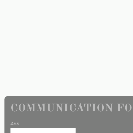
COMMUNICATION FO
Имя