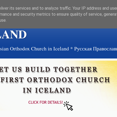
iver its services and to analyze traffic. Your IP address and us
mance and security metrics to ensure quality of service, gener
use.
LAND
ussian Orthodox Church in Iceland * Русская Правосл