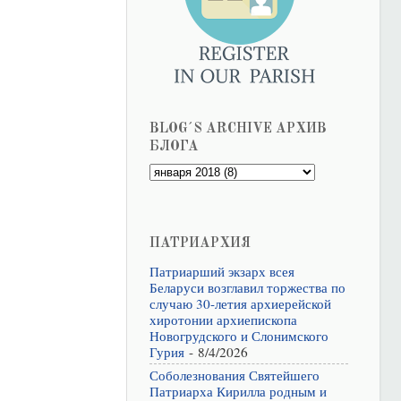
BLOG´S ARCHIVE АРХИВ
БЛОГА
ПАТРИАРХИЯ
Патриарший экзарх всея
Беларуси возглавил торжества по
случаю 30-летия архиерейской
хиротонии архиепископа
Новогрудского и Слонимского
Гурия
- 8/4/2026
Соболезнования Святейшего
Патриарха Кирилла родным и