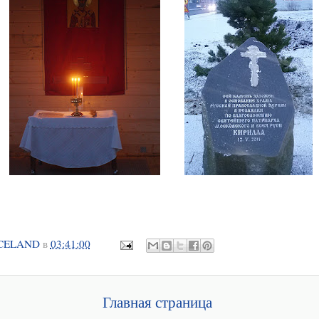
CELAND
в
03:41:00
Главная страница