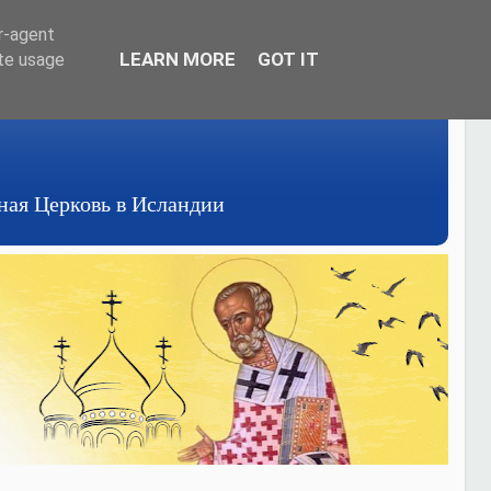
er-agent
LEARN MORE
GOT IT
ate usage
авная Церковь в Исландии