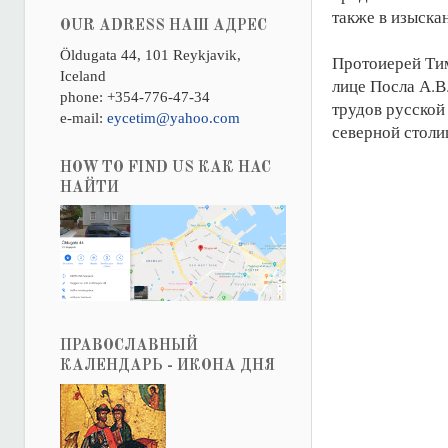
также в изыска
OUR ADRESS НАШ АДРЕС
Öldugata 44, 101 Reykjavik,
Протоиерей Тим
Iceland
лице Посла А.В
phone: +354-776-47-34
трудов русской
e-mail:
eycetim@yahoo.com
северной столи
HOW TO FIND US КАК НАС
НАЙТИ
ПРАВОСЛАВНЫЙ
КАЛЕНДАРЬ - ИКОНА ДНЯ