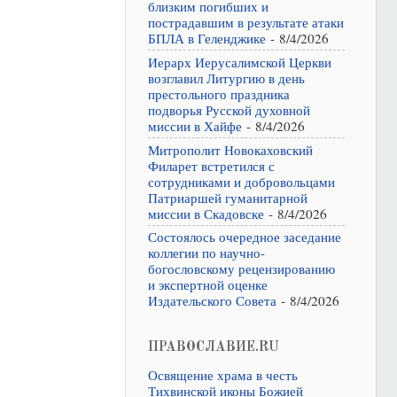
близким погибших и
пострадавшим в результате атаки
БПЛА в Геленджике
- 8/4/2026
Иерарх Иерусалимской Церкви
возглавил Литургию в день
престольного праздника
подворья Русской духовной
миссии в Хайфе
- 8/4/2026
Митрополит Новокаховский
Филарет встретился с
сотрудниками и добровольцами
Патриаршей гуманитарной
миссии в Скадовске
- 8/4/2026
Состоялось очередное заседание
коллегии по научно-
богословскому рецензированию
и экспертной оценке
Издательского Совета
- 8/4/2026
ПРАВОСЛАВИЕ.RU
Освящение храма в честь
Тихвинской иконы Божией