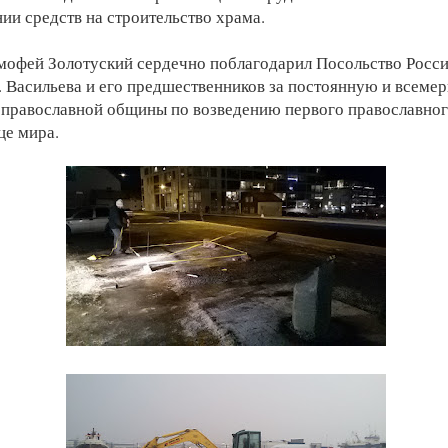
нии средств на строительство храма.
офей Золотуский сердечно поблагодарил Посольство Росси
. Васильева и его предшественников за постоянную и всем
 православной общины по возведению первого православног
це мира.