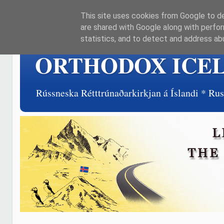
This site uses cookies from Google to del
are shared with Google along with perfor
statistics, and to detect and address ab
ORTHODOX ICE
Rússneska Rétttrúnaðarkirkjan á Íslandi * R