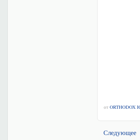
от
ORTHODOX I
Следующее