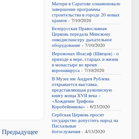
Матери в Саратове ознаменовало
завершение программы
строительства в городе 20 новых
храмов
- 7/10/2020
Белорусская Православная
Церковь передала Минскому
онкодиспансеру дыхательное
оборудование
- 7/10/2020
Иеромонах Иоасаф (Швецов) - о
приходе к вере, старцах и жизни
в монастыре во время
коронавируса
- 7/10/2020
В Музее им Андрея Рублева
открывается выставка,
представляющая рукописную
книгу конца XVII века –
«Хождение Трифона
Коробейникова»
- 6/23/2020
Сербская Церковь просит
государство допустить народ на
Пасхальные
Предыдущее
богослужения
- 4/13/2020