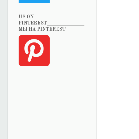
US ON
PINTEREST_______________
МЫ НА PINTEREST