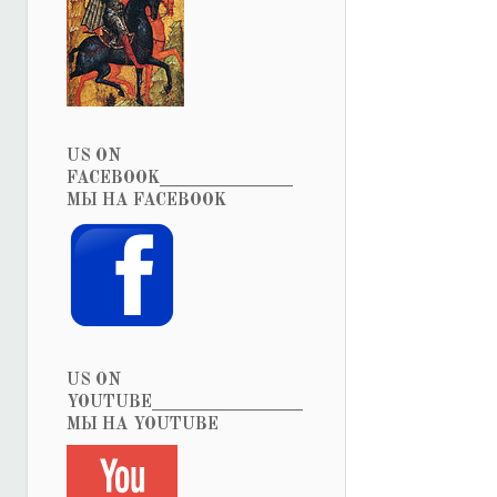
US ON
FACEBOOK_______________
МЫ НА FACEBOOK
US ON
YOUTUBE_________________
МЫ НА YOUTUBE