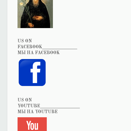
US ON
FACEBOOK_______________
МЫ НА FACEBOOK
US ON
YOUTUBE_________________
МЫ НА YOUTUBE