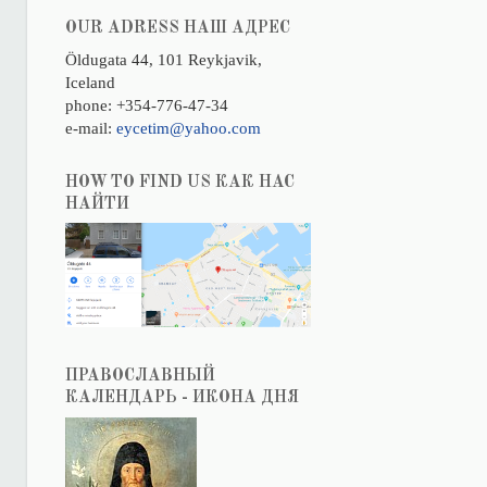
OUR ADRESS НАШ АДРЕС
Öldugata 44, 101 Reykjavik,
Iceland
phone: +354-776-47-34
e-mail:
eycetim@yahoo.com
HOW TO FIND US КАК НАС
НАЙТИ
ПРАВОСЛАВНЫЙ
КАЛЕНДАРЬ - ИКОНА ДНЯ