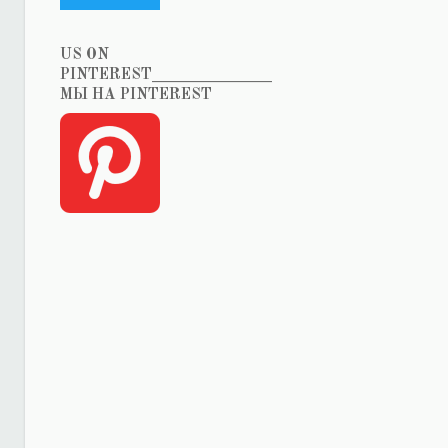
US ON
PINTEREST_______________
МЫ НА PINTEREST