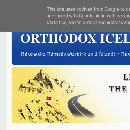
This site uses cookies from Google to del
are shared with Google along with perfor
statistics, and to detect and address ab
ORTHODOX ICE
Rússneska Rétttrúnaðarkirkjan á Íslandi * R