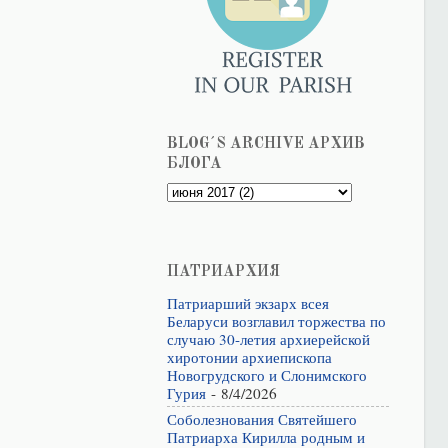
BLOG´S ARCHIVE АРХИВ
БЛОГА
ПАТРИАРХИЯ
Патриарший экзарх всея
Беларуси возглавил торжества по
случаю 30-летия архиерейской
хиротонии архиепископа
Новогрудского и Слонимского
Гурия
- 8/4/2026
Соболезнования Святейшего
Патриарха Кирилла родным и