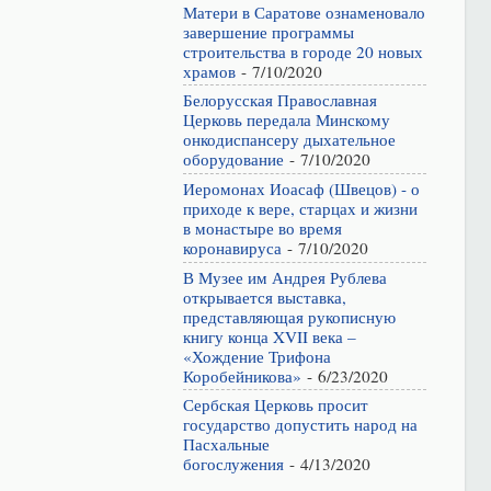
Матери в Саратове ознаменовало
завершение программы
строительства в городе 20 новых
храмов
- 7/10/2020
Белорусская Православная
Церковь передала Минскому
онкодиспансеру дыхательное
оборудование
- 7/10/2020
Иеромонах Иоасаф (Швецов) - о
приходе к вере, старцах и жизни
в монастыре во время
коронавируса
- 7/10/2020
В Музее им Андрея Рублева
открывается выставка,
представляющая рукописную
книгу конца XVII века –
«Хождение Трифона
Коробейникова»
- 6/23/2020
Сербская Церковь просит
государство допустить народ на
Пасхальные
богослужения
- 4/13/2020