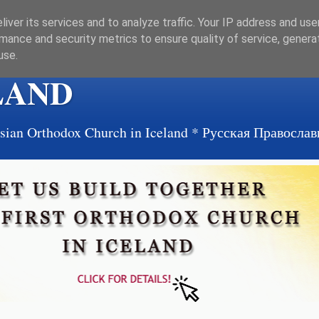
iver its services and to analyze traffic. Your IP address and us
mance and security metrics to ensure quality of service, gener
use.
LAND
ussian Orthodox Church in Iceland * Русская Правосл