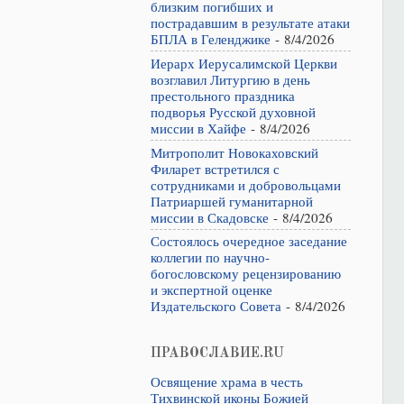
близким погибших и
пострадавшим в результате атаки
БПЛА в Геленджике
- 8/4/2026
Иерарх Иерусалимской Церкви
возглавил Литургию в день
престольного праздника
подворья Русской духовной
миссии в Хайфе
- 8/4/2026
Митрополит Новокаховский
Филарет встретился с
сотрудниками и добровольцами
Патриаршей гуманитарной
миссии в Скадовске
- 8/4/2026
Состоялось очередное заседание
коллегии по научно-
богословскому рецензированию
и экспертной оценке
Издательского Совета
- 8/4/2026
ПРАВОСЛАВИЕ.RU
Освящение храма в честь
Тихвинской иконы Божией