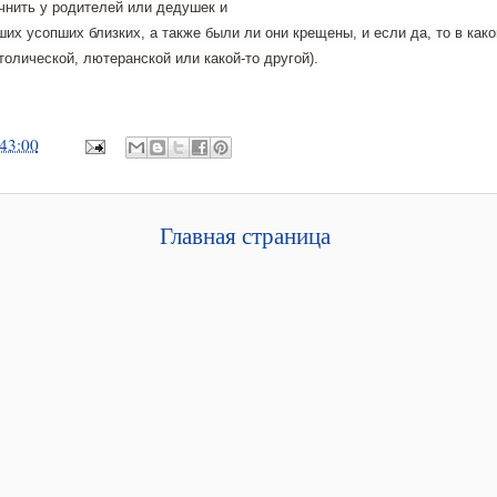
чнить у родителей или дедушек и
их усопших близких, а также были ли они крещены, и если да, то в как
толической, лютеранской или какой-то другой).
43:00
Главная страница