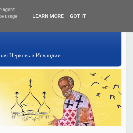
er-agent
LEARN MORE
GOT IT
ate usage
авная Церковь в Исландии