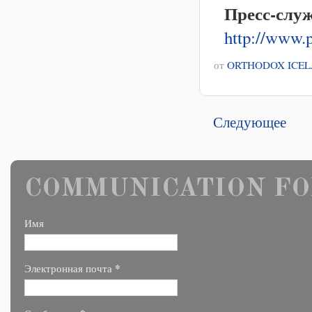
Пресс-служ
http://www.p
от
ORTHODOX ICE
Следующее
COMMUNICATION FO
Имя
*
Электронная почта