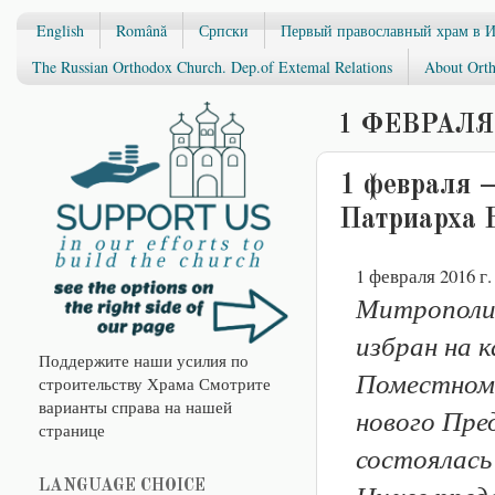
English
Română
Српски
Первый православный храм в 
The Russian Orthodox Church. Dep.of Extemal Relations
About Orth
1 ФЕВРАЛЯ 
1 февраля 
Патриарха 
1 февраля 2016 г.
Митрополит
избран на 
Поддержите наши усилия по
Поместном 
строительству Храма Смотрите
варианты справа на нашей
нового Пре
странице
состоялась 
Ниже предс
LANGUAGE CHOICE