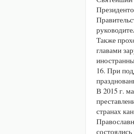
Президент
Правительс
руководите
Также прох
главами зар
иностранны
16. При по
празднован
В 2015 г. 
преставлени
странах ка
Православн
состоялись 