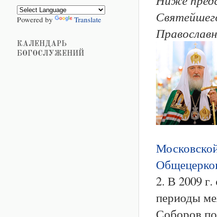
Святейшего
Powered by
Translate
Православн
КАЛЕНДАРЬ
БОГОСЛУЖЕНИЙ
Московской
Общецерков
2. В 2009 г
периоды ме
Соборов по