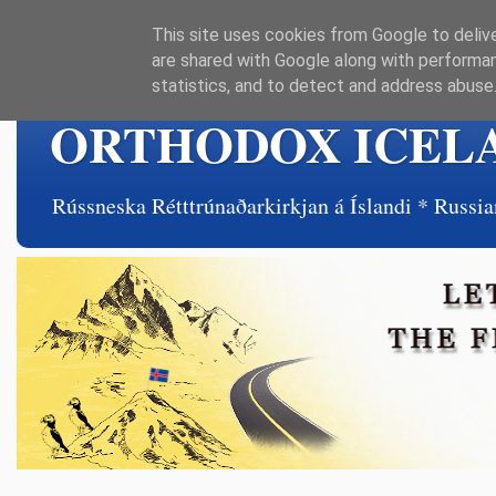
This site uses cookies from Google to delive
are shared with Google along with performan
statistics, and to detect and address abuse
ORTHODOX ICEL
Rússneska Rétttrúnaðarkirkjan á Íslandi * Rus