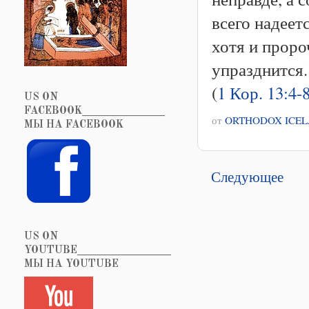
всего надеет
хотя и проро
упразднится.
(
1 Кор. 13:4-
US ON
FACEBOOK_______________
от
ORTHODOX ICE
МЫ НА FACEBOOK
Следующее
US ON
YOUTUBE_________________
МЫ НА YOUTUBE