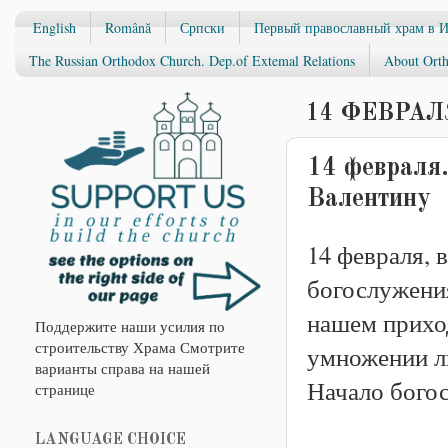
English
Română
Српски
Первый православный храм в 
The Russian Orthodox Church. Dep.of Extemal Relations
About Orth
14 ФЕВРАЛЯ
14 февраля.
Валентину
14 февраля, в
богослужени
нашем приход
Поддержите наши усилия по
строительству Храма Смотрите
умножении л
варианты справа на нашей
Начало богос
странице
LANGUAGE CHOICE