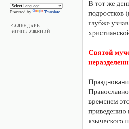
В тот же ден
подростков (
Powered by
Translate
глубже узна
КАЛЕНДАРЬ
христианской
БОГОСЛУЖЕНИЙ
Святой муче
неразделен
Праздновани
Православной
временем эт
приведению 
языческого п