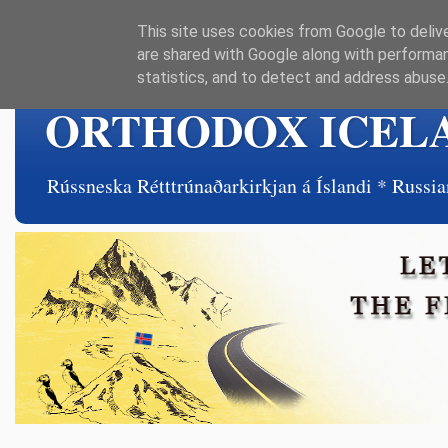
This site uses cookies from Google to delive
are shared with Google along with performan
statistics, and to detect and address abuse
ORTHODOX ICEL
Rússneska Rétttrúnaðarkirkjan á Íslandi * Rus