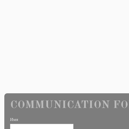
COMMUNICATION FO
Имя