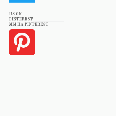
US ON
PINTEREST_______________
МЫ НА PINTEREST