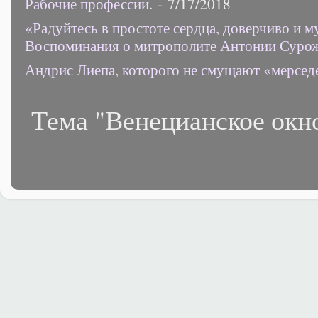
Рабочие профессии.
- 7/17/2018
«Радуйтесь в простоте сердца, доверчиво и 
Воспоминания о митрополите Антонии Суро
Андрис Лиепа, которого не смущают «мерсед
Тема "Венецианское окн