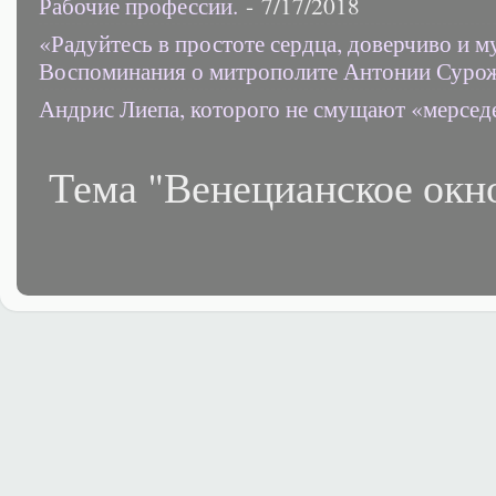
Рабочие профессии.
- 7/17/2018
«Радуйтесь в простоте сердца, доверчиво и 
Воспоминания о митрополите Антонии Суро
Андрис Лиепа, которого не смущают «мерсед
Тема "Венецианское окн