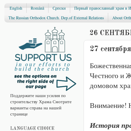
English
Română
Српски
Первый православный храм в 
The Russian Orthodox Church. Dep.of Extemal Relations
About Orth
26 СЕНТЯБР
27 сентября
Божественна
Честного и 
домовом храм
Поддержите наши усилия по
строительству Храма Смотрите
Внимаение! Н
варианты справа на нашей
странице
История пра
LANGUAGE CHOICE