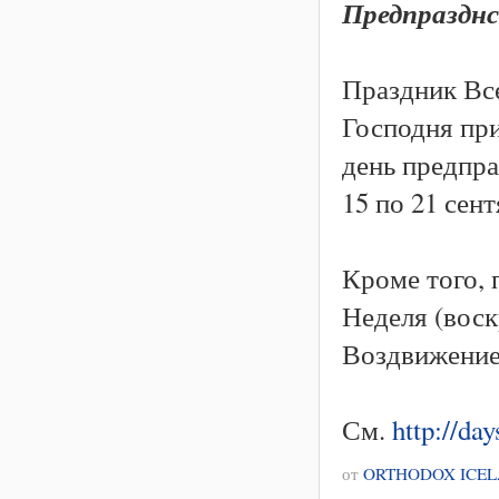
Предпразднс
Праздник Вс
Господня при
день предпра
15 по 21 сен
Кроме того,
Неделя (воск
Воздвижение
См.
http://da
от
ORTHODOX ICE