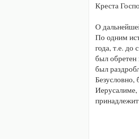
Креста Госпо
О дальнейшей
По одним ис
года, т.е. до
был обретен 
был раздробл
Безусловно, 
Иерусалиме, 
принадлежит