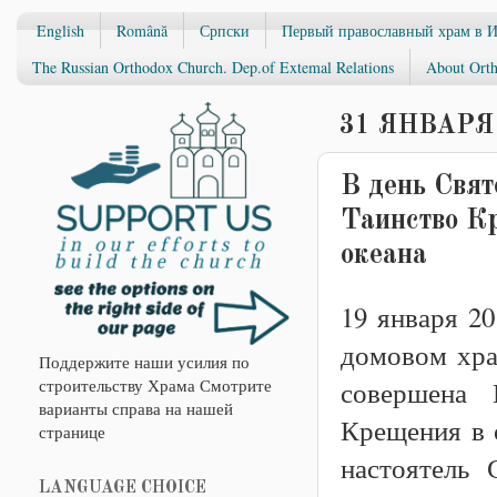
English
Română
Српски
Первый православный храм в 
The Russian Orthodox Church. Dep.of Extemal Relations
About Orth
31 ЯНВАРЯ 
В день Свят
Таинство Кр
океана
19 января 20
домовом хра
Поддержите наши усилия по
строительству Храма Смотрите
совершена 
варианты справа на нашей
Крещения в 
странице
настоятель 
LANGUAGE CHOICE