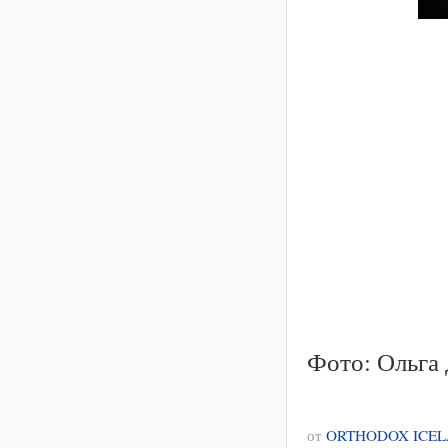
Фото: Ольга
от
ORTHODOX ICE