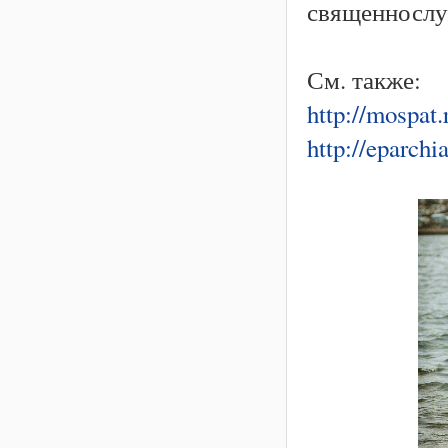
священнослу
См. также:
http://mospat
http://eparchi