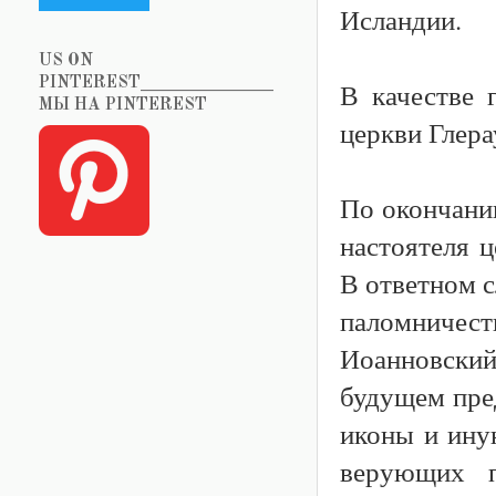
Исландии.
US ON
PINTEREST_______________
В качестве 
МЫ НА PINTEREST
церкви Глера
По окончани
настоятеля ц
В ответном с
паломничест
Иоанновский
будущем пре
иконы и ину
верующих п