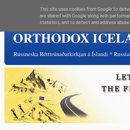
This site uses cookies from Google to delive
are shared with Google along with performan
statistics, and to detect and address abuse
ORTHODOX ICEL
Rússneska Rétttrúnaðarkirkjan á Íslandi * Rus