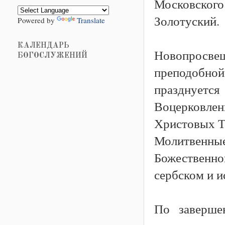
Московского
Золотуский.
Powered by
Translate
КАЛЕНДАРЬ
Новопросве
БОГОСЛУЖЕНИЙ
преподобн
празднуется
Воцерковле
Христовых Т
Молитвенн
Божественно
сербском и и
По заверше