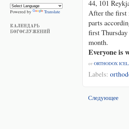
44, 101 Reykja
After the firs
Powered by
Translate
parts accordin
КАЛЕНДАРЬ
first Thursda
БОГОСЛУЖЕНИЙ
month.
Everyone is 
от
ORTHODOX ICE
Labels:
orthod
Следующее