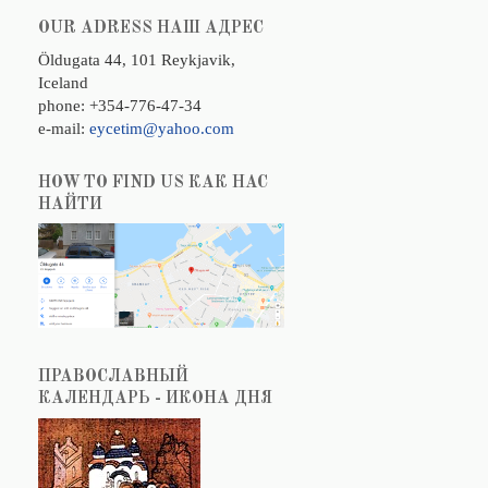
OUR ADRESS НАШ АДРЕС
Öldugata 44, 101 Reykjavik,
Iceland
phone: +354-776-47-34
e-mail:
eycetim@yahoo.com
HOW TO FIND US КАК НАС
НАЙТИ
ПРАВОСЛАВНЫЙ
КАЛЕНДАРЬ - ИКОНА ДНЯ