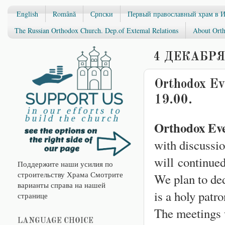
English
Română
Српски
Первый православный храм в 
The Russian Orthodox Church. Dep.of Extemal Relations
About Orth
4 ДЕКАБРЯ 
Orthodox Ev
19.00.
Orthodox Eve
with discussi
will continue
Поддержите наши усилия по
строительству Храма Смотрите
We plan to de
варианты справа на нашей
is a holy patro
странице
The meetings w
LANGUAGE CHOICE