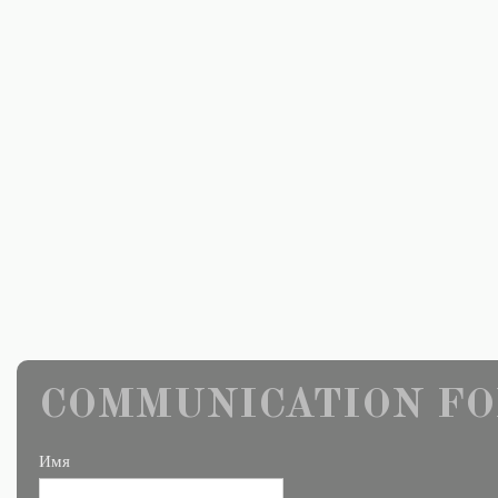
COMMUNICATION FO
Имя