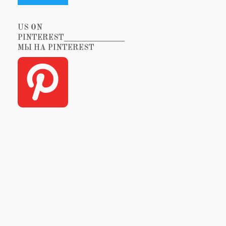
US ON
PINTEREST_______________
МЫ НА PINTEREST