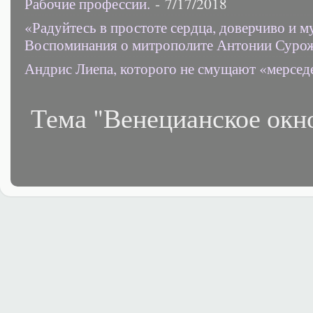
Рабочие профессии.
- 7/17/2018
«Радуйтесь в простоте сердца, доверчиво и 
Воспоминания о митрополите Антонии Суро
Андрис Лиепа, которого не смущают «мерсед
Тема "Венецианское окн