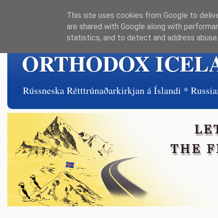
This site uses cookies from Google to delive
are shared with Google along with performan
statistics, and to detect and address abuse
ORTHODOX ICEL
Rússneska Rétttrúnaðarkirkjan á Íslandi * Rus