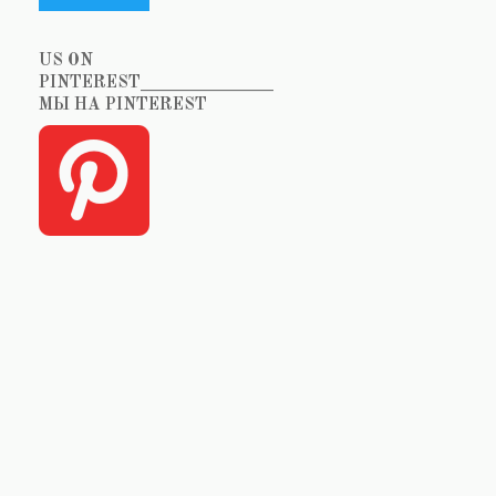
US ON
PINTEREST_______________
МЫ НА PINTEREST