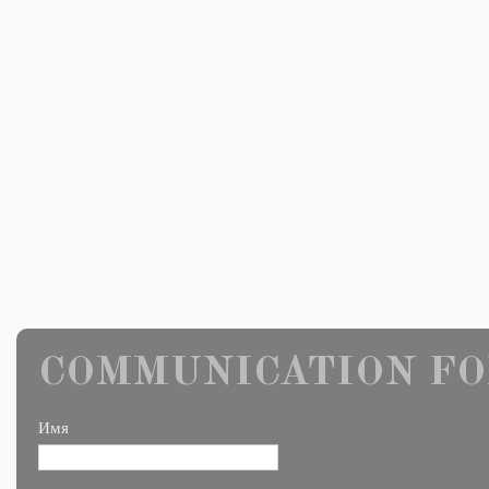
COMMUNICATION FO
Имя