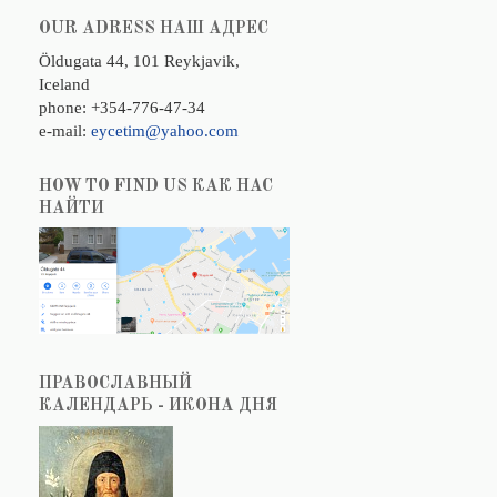
OUR ADRESS НАШ АДРЕС
Öldugata 44, 101 Reykjavik,
Iceland
phone: +354-776-47-34
e-mail:
eycetim@yahoo.com
HOW TO FIND US КАК НАС
НАЙТИ
ПРАВОСЛАВНЫЙ
КАЛЕНДАРЬ - ИКОНА ДНЯ