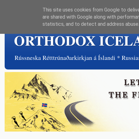
This site uses cookies from Google to delive
are shared with Google along with performan
statistics, and to detect and address abuse
ORTHODOX ICEL
Rússneska Rétttrúnaðarkirkjan á Íslandi * Rus