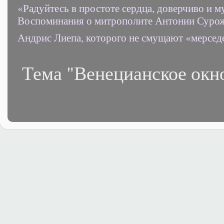
«Радуйтесь в простоте сердца, доверчиво и 
Воспоминания о митрополите Антонии Суро
Андрис Лиепа, которого не смущают «мерсед
Тема "Венецианское окн