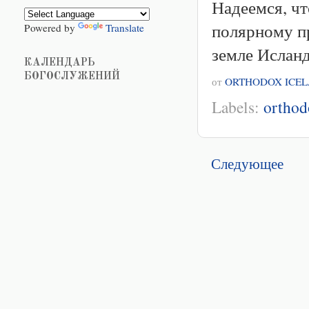
Надеемся, чт
полярному пр
Powered by
Translate
земле Ислан
КАЛЕНДАРЬ
БОГОСЛУЖЕНИЙ
от
ORTHODOX ICE
Labels:
orthod
Следующее