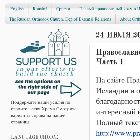
English
Română
Српски
Первый православный храм в 
The Russian Orthodox Church. Dep.of Extemal Relations
About Orth
24 ИЮЛЯ 20
Православие
Часть 1
На сайте Пра
Исландии и 
благодарнос
Поддержите наши усилия по
строительству Храма Смотрите
интересный и
варианты справа на нашей
Полный текст
странице
http://www.pr
LANGUAGE CHOICE