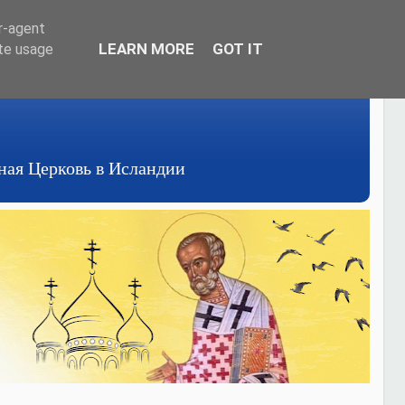
er-agent
LEARN MORE
GOT IT
ate usage
авная Церковь в Исландии