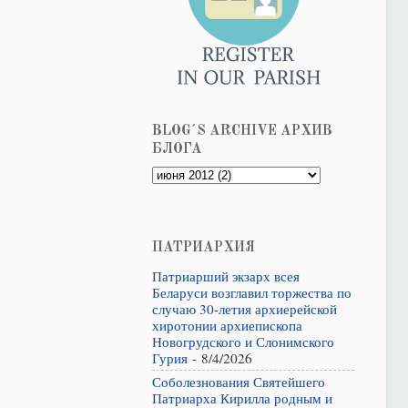
BLOG´S ARCHIVE АРХИВ
БЛОГА
ПАТРИАРХИЯ
Патриарший экзарх всея
Беларуси возглавил торжества по
случаю 30-летия архиерейской
хиротонии архиепископа
Новогрудского и Слонимского
Гурия
- 8/4/2026
Соболезнования Святейшего
Патриарха Кирилла родным и