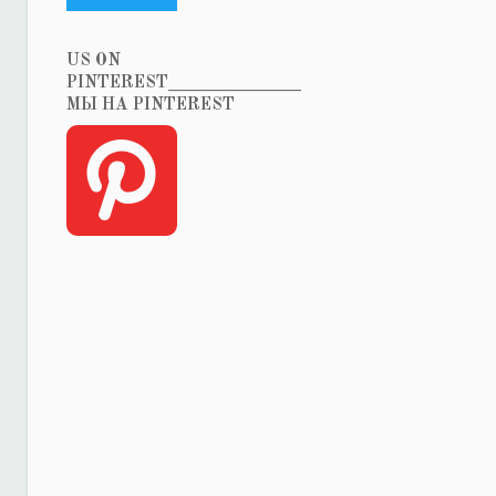
US ON
PINTEREST_______________
МЫ НА PINTEREST