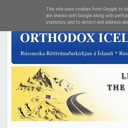
This site uses cookies from Google to del
are shared with Google along with perfor
statistics, and to detect and address ab
ORTHODOX ICE
Rússneska Rétttrúnaðarkirkjan á Íslandi * R