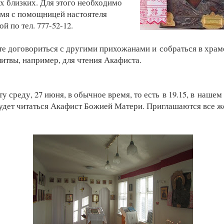
х близких. Для этого необходимо
емя с помощницей настоятеля
 по тел. 777-52-12.
е договориться с другими прихожанами и собраться в храм
итвы, например, для чтения Акафиста.
ту среду, 27 июня, в обычное время, то есть в 19.15, в наш
 будет читаться Акафист Божией Матери. Приглашаются все 