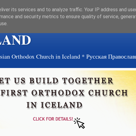
iver its services and to analyze traffic. Your IP address and us
mance and security metrics to ensure quality of service, gener
use.
LAND
ussian Orthodox Church in Iceland * Русская Правосл