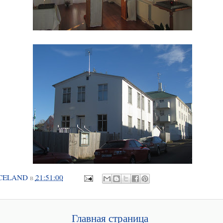
CELAND
в
21:51:00
Главная страница