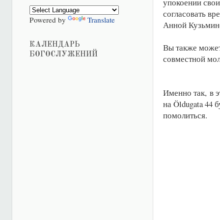
упокоении свои
согласовать вр
Powered by
Translate
Анной Кузьминой
КАЛЕНДАРЬ
Вы также может
БОГОСЛУЖЕНИЙ
совместной мол
Именно так, в э
на Öldugata 44
помолиться.