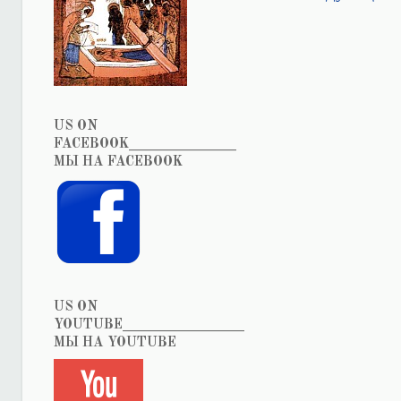
US ON
FACEBOOK_______________
МЫ НА FACEBOOK
US ON
YOUTUBE_________________
МЫ НА YOUTUBE