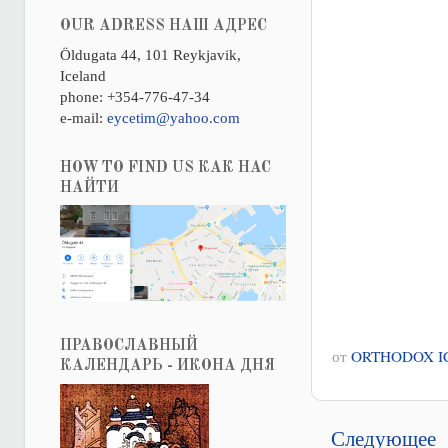
OUR ADRESS НАШ АДРЕС
Öldugata 44, 101 Reykjavik,
Iceland
phone: +354-776-47-34
e-mail:
eycetim@yahoo.com
HOW TO FIND US КАК НАС
НАЙТИ
ПРАВОСЛАВНЫЙ
от
ORTHODOX I
КАЛЕНДАРЬ - ИКОНА ДНЯ
Следующее