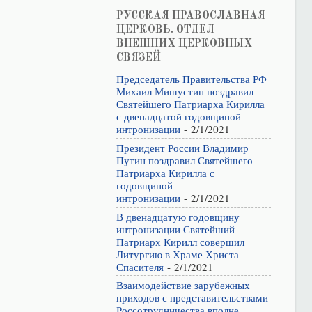
РУССКАЯ ПРАВОСЛАВНАЯ
ЦЕРКОВЬ. ОТДЕЛ
ВНЕШНИХ ЦЕРКОВНЫХ
СВЯЗЕЙ
Председатель Правительства РФ
Михаил Мишустин поздравил
Святейшего Патриарха Кирилла
с двенадцатой годовщиной
интронизации
- 2/1/2021
Президент России Владимир
Путин поздравил Святейшего
Патриарха Кирилла с
годовщиной
интронизации
- 2/1/2021
В двенадцатую годовщину
интронизации Святейший
Патриарх Кирилл совершил
Литургию в Храме Христа
Спасителя
- 2/1/2021
Взаимодействие зарубежных
приходов с представительствами
Россотрудничества вполне