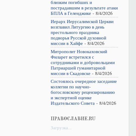
близким погибших и
пострадавшим в результате атаки
БПЛА в Геленджике
- 8/4/2026
Иерарх Иерусалимской Церкви
возглавил Литургию в день
престольного праздника
подворья Русской духовной
миссии в Хайфе
- 8/4/2026
Митрополит Новокаховский
Филарет встретился с
сотрудниками и добровольцами
Патриаршей гуманитарной
миссии в Скадовске
- 8/4/2026
Состоялось очередное заседание
коллегии по научно-
богословскому рецензированию
и экспертной оценке
Издательского Совета
- 8/4/2026
ПРАВОСЛАВИЕ.RU
Загрузка...