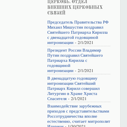
ЦЕРКОВЬ. ОТДЕЛ
ВНЕШНИХ ЦЕРКОВНЫХ
СВЯЗЕЙ
Председатель Правительства РФ
Михаил Мишустин поздравил
Святейшего Патриарха Кирилла
с двенадцатой годовщиной
интронизации
- 2/1/2021
Президент России Владимир
Путин поздравил Святейшего
Патриарха Кирилла с
годовщиной
интронизации
- 2/1/2021
В двенадцатую годовщину
интронизации Святейший
Патриарх Кирилл совершил
Литургию в Храме Христа
Спасителя
- 2/1/2021
Взаимодействие зарубежных
приходов с представительствами
Россотрудничества вполне
естественно, считает митрополит
Иларион
- 1/30/2021