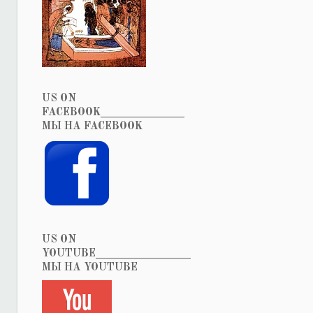
US ON
FACEBOOK_______________
МЫ НА FACEBOOK
US ON
YOUTUBE_________________
МЫ НА YOUTUBE