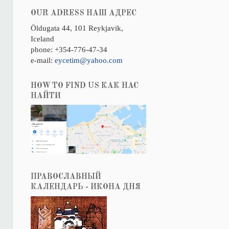
OUR ADRESS НАШ АДРЕС
Öldugata 44, 101 Reykjavik,
Iceland
phone: +354-776-47-34
e-mail:
eycetim@yahoo.com
HOW TO FIND US КАК НАС
НАЙТИ
ПРАВОСЛАВНЫЙ
КАЛЕНДАРЬ - ИКОНА ДНЯ