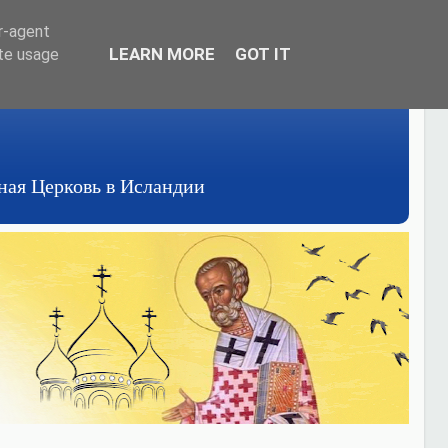
er-agent
LEARN MORE
GOT IT
ate usage
авная Церковь в Исландии