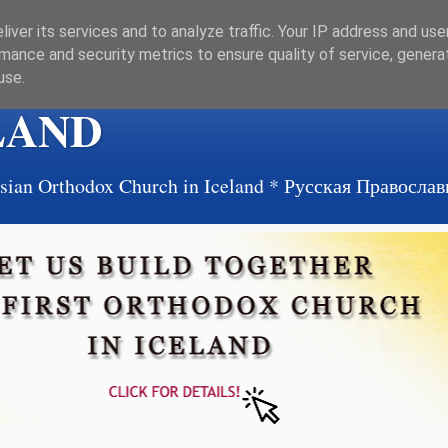
iver its services and to analyze traffic. Your IP address and us
mance and security metrics to ensure quality of service, gener
use.
LAND
ussian Orthodox Church in Iceland * Русская Правосл