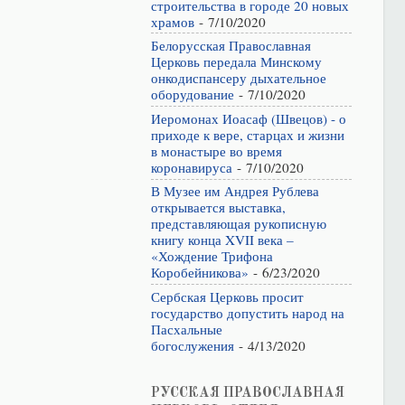
строительства в городе 20 новых
храмов
- 7/10/2020
Белорусская Православная
Церковь передала Минскому
онкодиспансеру дыхательное
оборудование
- 7/10/2020
Иеромонах Иоасаф (Швецов) - о
приходе к вере, старцах и жизни
в монастыре во время
коронавируса
- 7/10/2020
В Музее им Андрея Рублева
открывается выставка,
представляющая рукописную
книгу конца XVII века –
«Хождение Трифона
Коробейникова»
- 6/23/2020
Сербская Церковь просит
государство допустить народ на
Пасхальные
богослужения
- 4/13/2020
РУССКАЯ ПРАВОСЛАВНАЯ