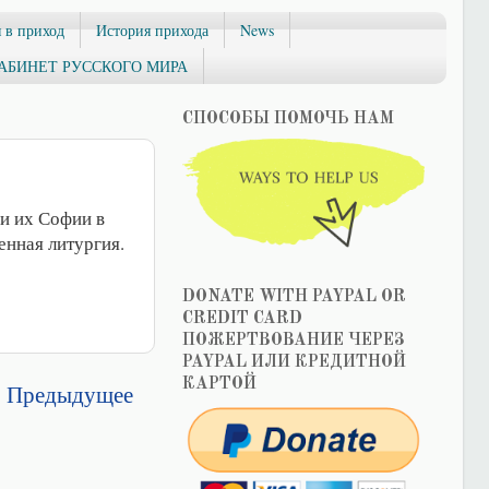
 в приход
История прихода
News
АБИНЕТ РУССКОГО МИРА
СПОСОБЫ ПОМОЧЬ НАМ
ри их Софии в
енная литургия.
DONATE WITH PAYPAL OR
CREDIT CARD
ПОЖЕРТВОВАНИЕ ЧЕРЕЗ
PAYPAL ИЛИ КРЕДИТНОЙ
КАРТОЙ
Предыдущее