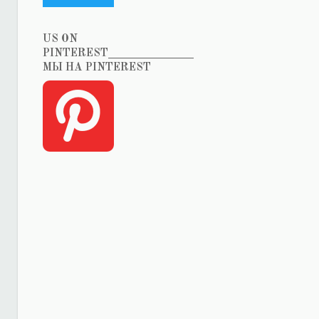
US ON
PINTEREST_______________
МЫ НА PINTEREST