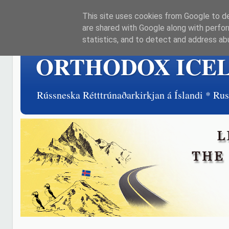
This site uses cookies from Google to del
are shared with Google along with perfor
statistics, and to detect and address ab
ORTHODOX ICE
Rússneska Rétttrúnaðarkirkjan á Íslandi * R