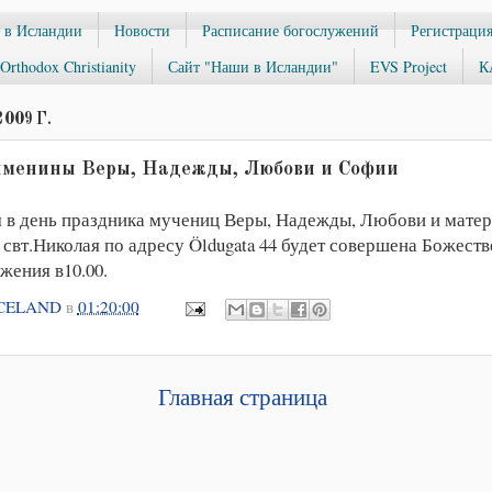
 в Исландии
Новости
Расписание богослужений
Регистрация
Orthodox Christianity
Сайт "Наши в Исландии"
EVS Project
К
009 Г.
 именины Веры, Надежды, Любови и Софии
ря в день праздника мучениц Веры, Надежды, Любови и мате
свт.Николая по адресу Öldugata 44 будет совершена Божеств
жения в10.00.
CELAND
в
01:20:00
Главная страница