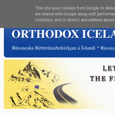
This site uses cookies from Google to delive
are shared with Google along with performan
statistics, and to detect and address abuse
ORTHODOX ICEL
Rússneska Rétttrúnaðarkirkjan á Íslandi * Rus