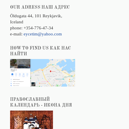
OUR ADRESS НАШ АДРЕС
Öldugata 44, 101 Reykjavik,
Iceland
phone: +354-776-47-34
e-mail:
eycetim@yahoo.com
HOW TO FIND US КАК НАС
НАЙТИ
ПРАВОСЛАВНЫЙ
КАЛЕНДАРЬ - ИКОНА ДНЯ