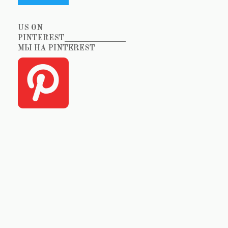
US ON
PINTEREST_______________
МЫ НА PINTEREST