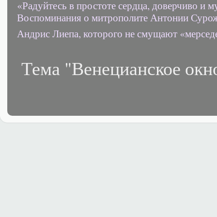
«Радуйтесь в простоте сердца, доверчиво и 
Воспоминания о митрополите Антонии Суро
Андрис Лиепа, которого не смущают «мерсед
Тема "Венецианское окн