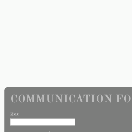
COMMUNICATION FO
Имя