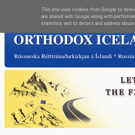
This site uses cookies from Google to delive
are shared with Google along with performan
statistics, and to detect and address abuse
ORTHODOX ICEL
Rússneska Rétttrúnaðarkirkjan á Íslandi * Rus