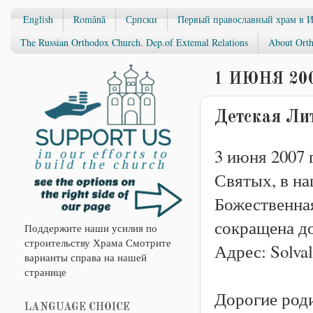
English
Română
Српски
Первый православный храм в 
The Russian Orthodox Church. Dep.of Extemal Relations
About Orth
1 ИЮНЯ 200
Детская Ли
3 июня 2007 
Святых, в на
Божественна
сокращена до
Поддержите наши усилия по
строительству Храма Смотрите
Адрес: Solval
варианты справа на нашей
странице
Дорогие род
LANGUAGE CHOICE