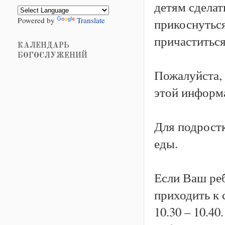
детям сделат
Powered by
Translate
прикоснуться
причаститьс
КАЛЕНДАРЬ
БОГОСЛУЖЕНИЙ
Пожалуйста, 
этой информ
Для подростк
еды.
Если Ваш реб
приходить к 
10.30 – 10.4