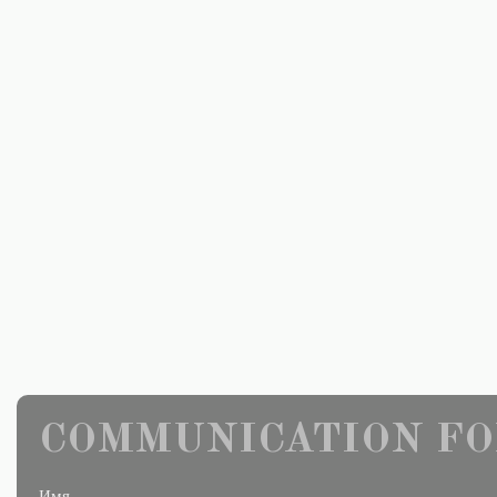
COMMUNICATION FO
Имя