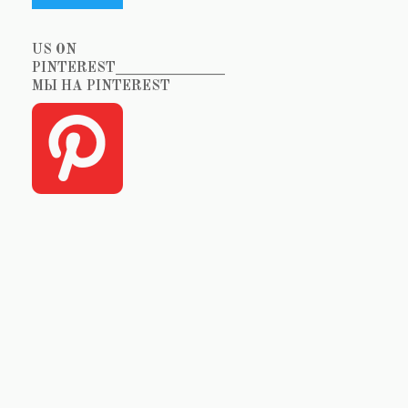
US ON
PINTEREST_______________
МЫ НА PINTEREST